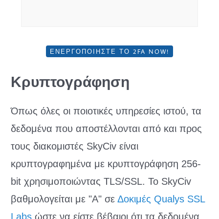
ΕΝΕΡΓΟΠΟΙΉΣΤΕ ΤΟ 2FA NOW!
Κρυπτογράφηση
Όπως όλες οι ποιοτικές υπηρεσίες ιστού, τα
δεδομένα που αποστέλλονται από και προς
τους διακομιστές SkyCiv είναι
κρυπτογραφημένα με κρυπτογράφηση 256-
bit χρησιμοποιώντας TLS/SSL. Το SkyCiv
βαθμολογείται με "Α" σε
Δοκιμές Qualys SSL
Labs
ώστε να είστε βέβαιοι ότι τα δεδομένα