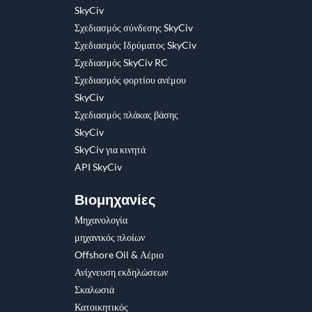
SkyCiv
Σχεδιασμός σύνδεσης SkyCiv
Σχεδιασμός Ιδρύματος SkyCiv
Σχεδιασμός SkyCiv RC
Σχεδιασμός φορτίου ανέμου
SkyCiv
Σχεδιασμός πλάκας βάσης
SkyCiv
SkyCiv για κινητά
API SkyCiv
Βιομηχανίες
Μηχανολογία
μηχανικός πλοίων
Offshore Oil & Αέριο
Ανίχνευση εκδηλώσεων
Σκαλωσιά
Κατοικητικός