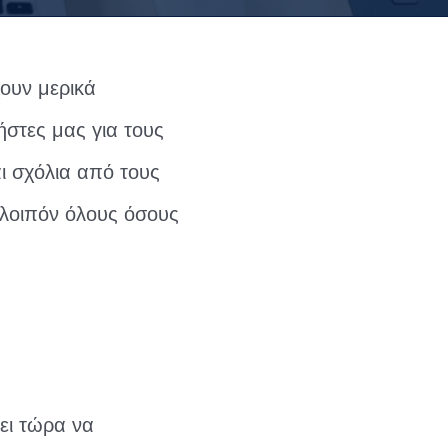
χουν μερικά
ήστες μας για τους
αι σχόλια από τους
 λοιπόν όλους όσους
ει τώρα να