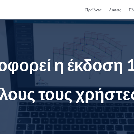
Προϊόντα
Λύσεις
Πό
φορεί η έκδοση 1
λους τους χρήστε