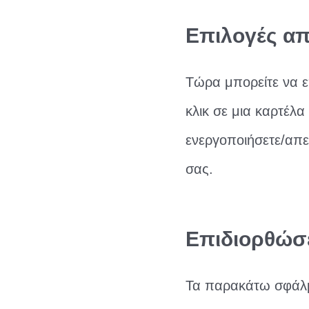
Επιλογές α
Τώρα μπορείτε να ε
κλικ σε μια καρτέλ
ενεργοποιήσετε/απεν
σας.
Επιδιορθώσ
Τα παρακάτω σφάλμ