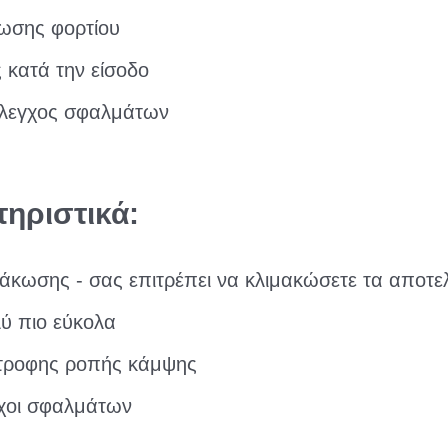
ωσης φορτίου
κατά την είσοδο
λεγχος σφαλμάτων
ηριστικά:
μάκωσης - σας επιτρέπει να κλιμακώσετε τα αποτε
ύ πιο εύκολα
τροφης ροπής κάμψης
γχοι σφαλμάτων