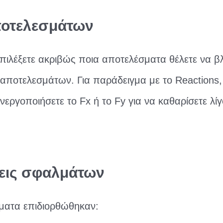
ποτελεσμάτων
πιλέξετε ακριβώς ποια αποτελέσματα θέλετε να βλ
α αποτελεσμάτων. Για παράδειγμα με το Reactions
εργοποιήσετε το Fx ή το Fy για να καθαρίσετε λί
εις σφαλμάτων
ατα επιδιορθώθηκαν: