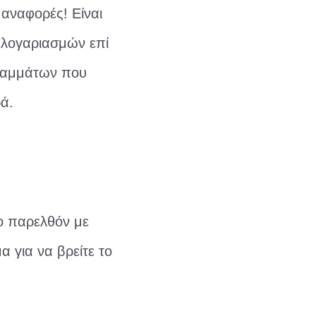
 αναφορές! Είναι
 λογαριασμών επί
γραμμάτων που
ά.
το παρελθόν με
 για να βρείτε το