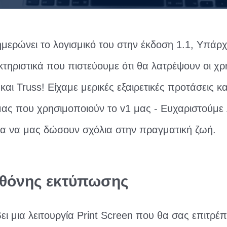
ημερώνει το λογισμικό του στην έκδοση 1.1, Υπάρ
κτηριστικά που πιστεύουμε ότι θα λατρέψουν οι χρ
αι Truss! Είχαμε μερικές εξαιρετικές προτάσεις κ
μας που χρησιμοποιούν το v1 μας - Ευχαριστούμε
α να μας δώσουν σχόλια στην πραγματική ζωή.
οθόνης εκτύπωσης
ι μια λειτουργία Print Screen που θα σας επιτρέπ