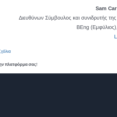
Sam Car
Διευθύνων Σύμβουλος και συνιδρυτής της
BEng (Εμφύλιος
L
Σχόλια
 την πλατφόρμα σας!