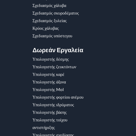
Σχεδιασμός χάλυβα
Σχεδιασμός σκυροδέματος
Σχεδιασμός ξυλείας
Κρύος χάλυβας
Σχεδιασμός υπόστεγου
Δωρεάν Εργαλεία
Υπολογιστής δέσμης
Υπολογιστής ζευκτόντων
Υπολογιστής καρέ
Υπολογιστής άξονα
Υπολογιστής MoI
Υπολογιστής φορτίου ανέμου
Υπολογιστής ιδρύματος
Υπολογιστής βάσης
Υπολογιστής τοίχου
αντιστήριξης
Υπολογιστής σχεδίασης