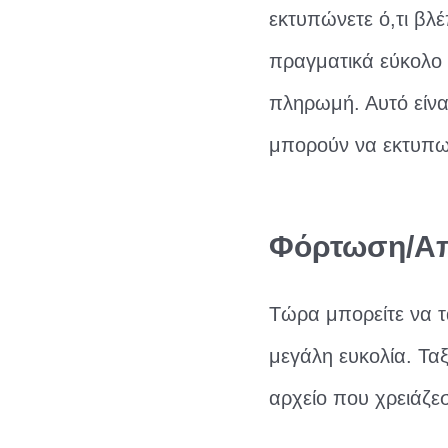
εκτυπώνετε ό,τι βλέ
πραγματικά εύκολο 
πληρωμή. Αυτό είνα
μπορούν να εκτυπωθ
Φόρτωση/Απ
Τώρα μπορείτε να τ
μεγάλη ευκολία. Τα
αρχείο που χρειάζε