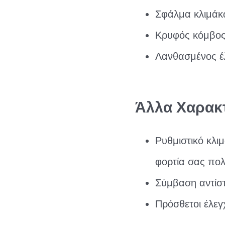
Σφάλμα κλιμάκ
Κρυφός κόμβος 
Λανθασμένος έ
Άλλα Χαρακτ
Ρυθμιστικό κλι
φορτία σας πολ
Σύμβαση αντίσ
Πρόσθετοι έλε