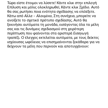
Τώρα είστε έτοιμοι να λύσετε! Κάντε κλικ στην επιλογή
Επίλυση και μόλις ολοκληρωθεί, Κάντε κλικ
Σχέδιο.
Αυτό
θα σας ρωτήσει ποια ενότητα σχεδίασης να επιλέξετε.
Κάτω από
Αλλα – Αλουμίνιο,
Στη συνέχεια, μπορείτε να
ανοίξετε το σχετικό πρότυπο σχεδίασης. Αυτό θα
ξεκινήσει αυτόματα τη μονάδα, εισάγοντας όλα τα μέλη
σας και τις δυνάμεις σχεδιασμού στη χειρότερη
περίπτωση που φαίνονται στα αριστερά
Εισαγωγή
τραπέζι. Ο έλεγχος εκτελείται αυτόματα, με τους δείκτες
ισχύουσας ωφέλειας να επισημαίνονται ξεκάθαρα για να
δείχνουν τα μέλη που περνούν και αποτυγχάνουν: