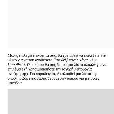
Μόλις επιλεγεί η ενότητα σας, θα χρειαστεί να επιλέξετε ένα
υλικό για να του αναθέσετε. Στο δεξί πάνελ κάντε κλικ
Προσθέστε Υλικό,
που θα σας δώσει μια λίστα υλικών για να
επιλέξετε (ή χρησιμοποιήστε την ισχυρή λειτουργία
αναζήτησης). Για παράδειγμα, Ακολουθεί μια λίστα της
υποστηριζόμενης βάσης δεδομένων υλικού για μετρικές
μονάδες: