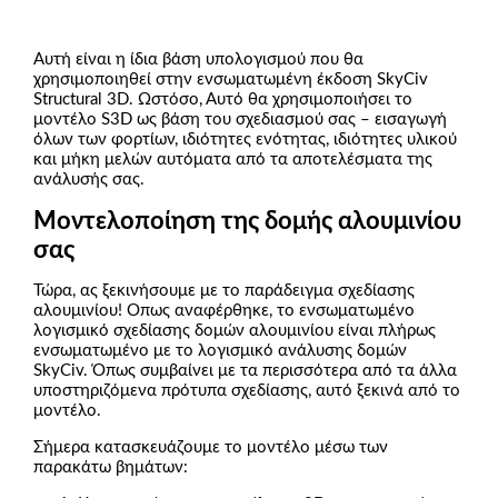
Αυτή είναι η ίδια βάση υπολογισμού που θα
χρησιμοποιηθεί στην ενσωματωμένη έκδοση SkyCiv
Structural 3D. Ωστόσο, Αυτό θα χρησιμοποιήσει το
μοντέλο S3D ως βάση του σχεδιασμού σας – εισαγωγή
όλων των φορτίων, ιδιότητες ενότητας, ιδιότητες υλικού
και μήκη μελών αυτόματα από τα αποτελέσματα της
ανάλυσής σας.
Μοντελοποίηση της δομής αλουμινίου
σας
Τώρα, ας ξεκινήσουμε με το παράδειγμα σχεδίασης
αλουμινίου! Οπως αναφέρθηκε, το ενσωματωμένο
λογισμικό σχεδίασης δομών αλουμινίου είναι πλήρως
ενσωματωμένο με το λογισμικό ανάλυσης δομών
SkyCiv. Όπως συμβαίνει με τα περισσότερα από τα άλλα
υποστηριζόμενα πρότυπα σχεδίασης, αυτό ξεκινά από το
μοντέλο.
Σήμερα κατασκευάζουμε το μοντέλο μέσω των
παρακάτω βημάτων: