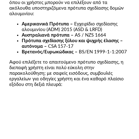
όπου οι χρήστες μπορούν να επιλέξουν από τα
ακόλουθα υποστηριζόμενα πρότυπα σχεδίασης δομών
αλουμινίου:
Αμερικανικά Πρότυπα –
Εγχειρίδιο σχεδίασης
αλουμινίου (ADM) 2015 (ASD & LRFD)
Αυστραλιανά πρότυπα –
AS / NZS 1664
Πρότυπα σχεδίασης ξύλου και ψυχρής έλασης –
αυτόνομα –
CSA 157-17
Βρετανός/Ευρωκώδικας –
BS/EN 1999-1-1:2007
Αφού επιλέξετε το απαιτούμενο πρότυπο σχεδίασης, η
διεπαφή χρήστη είναι πολύ εύκολη στην
παρακολούθηση; με σαφείς εισόδους, συμβουλές
εργαλείων για οδηγίες χρήστη και ένα καθαρό πλαίσιο
εξόδου στη δεξιά πλευρά: