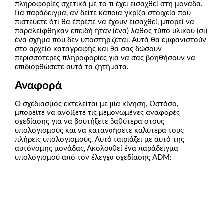
πληροφορίες σχετικά με το τι έχει εισαχθεί στη μονάδα.
Για παράδειγμα, αν δείτε κάποια γκρίζα στοιχεία που
πιστεύετε ότι θα έπρεπε να έχουν εισαχθεί, μπορεί να
παραλείφθηκαν επειδή ήταν (ένα) λάθος τύπο υλικού (σι)
ένα σχήμα που δεν υποστηρίζεται. Αυτά θα εμφανιστούν
στο αρχείο καταγραφής και θα σας δώσουν
περισσότερες πληροφορίες για να σας βοηθήσουν να
επιδιορθώσετε αυτά τα ζητήματα.
Αναφορά
Ο σχεδιασμός εκτελείται με μία κίνηση, Ωστόσο,
μπορείτε να ανοίξετε τις μεμονωμένες αναφορές
σχεδίασης για να βουτήξετε βαθύτερα στους
υπολογισμούς και να κατανοήσετε καλύτερα τους
πλήρεις υπολογισμούς. Αυτό ταιριάζει με αυτό της
αυτόνομης μονάδας, Ακολουθεί ένα παράδειγμα
υπολογισμού από τον έλεγχο σχεδίασης ADM: