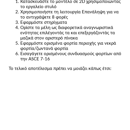
Κατασκευάστε το μοντέλο σε 2D χρησιμοποιώντας
το εργαλείο στυλό
Χρησιμοποιήστε τη λειτουργία Επανάληψη για να
το αντιγράψετε 8 φορές
Εφαρμόστε στηρίγματα
Ορίστε τα μέλη ως διαφορετικά αναγνωριστικά
ενότητας επιλέγοντάς τα και επεξεργάζοντάς τα
μαζικά στον αριστερό πίνακα
Εφαρμόστε ορισμένα φορτία περιοχής για νεκρά
φορτία/ζωντανά φορτία
Εισαγάγετε ορισμένους συνδυασμούς φορτίων από
την ASCE 7-16
Το τελικό αποτέλεσμα πρέπει να μοιάζει κάπως έτσι: