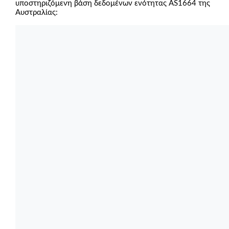
υποστηριζόμενη βάση δεδομένων ενότητας AS1664 της
Αυστραλίας: