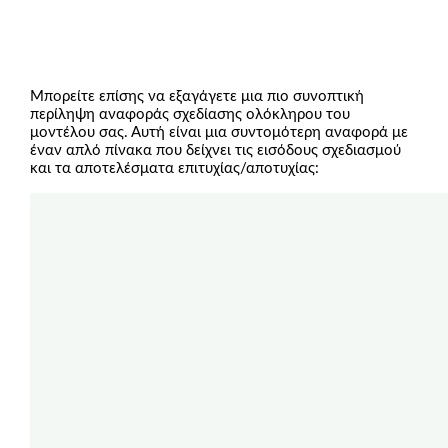
Μπορείτε επίσης να εξαγάγετε μια πιο συνοπτική
περίληψη αναφοράς σχεδίασης ολόκληρου του
μοντέλου σας. Αυτή είναι μια συντομότερη αναφορά με
έναν απλό πίνακα που δείχνει τις εισόδους σχεδιασμού
και τα αποτελέσματα επιτυχίας/αποτυχίας: