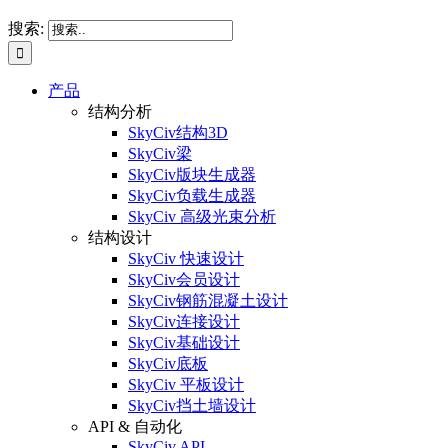
搜索:
产品
结构分析
SkyCiv结构3D
SkyCiv梁
SkyCiv版块生成器
SkyCiv负载生成器
SkyCiv 高级光束分析
结构设计
SkyCiv 快速设计
SkyCiv会员设计
SkyCiv钢筋混凝土设计
SkyCiv连接设计
SkyCiv基础设计
SkyCiv底板
SkyCiv 平板设计
SkyCiv挡土墙设计
API & 自动化
SkyCiv API