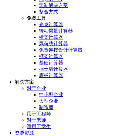
定制解决方案
整合方式
免费工具
光束计算器
转动惯量计算器
桁架计算器
风荷载计算器
免费连接设计计算器
框架计算器
基础计算器
挡土墙计算器
底板计算器
解决方案
对于企业
中小型企业
大型企业
制造商
用于工程师
对于老师
适用于学生
资源资源