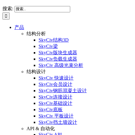
搜索:
产品
结构分析
SkyCiv结构3D
SkyCiv梁
SkyCiv版块生成器
SkyCiv负载生成器
SkyCiv 高级光束分析
结构设计
SkyCiv 快速设计
SkyCiv会员设计
SkyCiv钢筋混凝土设计
SkyCiv连接设计
SkyCiv基础设计
SkyCiv底板
SkyCiv 平板设计
SkyCiv挡土墙设计
API & 自动化
SkyCiv API