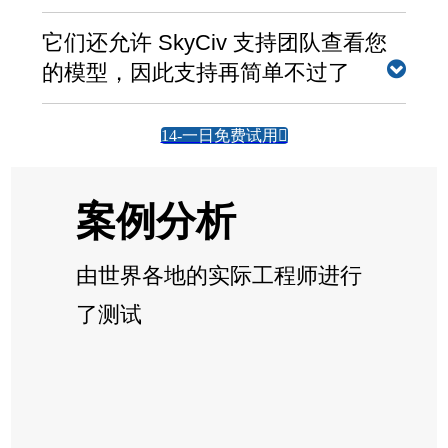
并查看可帮助您实现更快建模工作流程的功能. 它们还
它们还允许 SkyCiv 支持团队查看您
允许 SkyCiv 支持团队查看您的模型，因此支持再简单
的模型，因此支持再简单不过了
不过了.
它们还允许 SkyCiv 支持团队查看您的模型，因此支持
再简单不过了
它们还允许 SkyCiv 支持团队查看您的模型，因此支持
14-一日免费试用
再简单不过了, 它们还允许 SkyCiv 支持团队查看您的模
型，因此支持再简单不过了.
它们还允许 SkyCiv 支持团队查看您的模型，因此支持
案例分析
再简单不过了
由世界各地的实际工程师进行
了测试