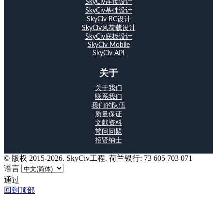
SkyCiv连接设计
SkyCiv基础设计
SkyCiv RC设计
SkyCiv风荷载设计
SkyCiv底板设计
SkyCiv Mobile
SkyCiv API
关于
关于我们
联系我们
我们的队伍
质量保证
文献资料
常问问题
招贤纳士
© 版权 2015-2026. SkyCiv工程. 荷兰银行: 73 605 703 071
语言
通过
回到顶部