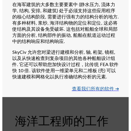
在海军建筑的大多数主要要素中 (静水压力, 流体力
学, 结构, 安排, 和建筑) 处于必须支持这些应用程序
的核心结构阶段, 需要进行强有力的结构分析的地方.
有多种材料, 浆纱, 海洋结构物的定位和定位, 这必将
使结构及其设备免受破坏. 这包括对船舶全球和局部
方面的分析, 结构部件的振动, 船舶在航道运动过程
中的结构响应和结构响应.
SkyCiv 允许您对梁进行建模和分析, 轴, 桁架, 镜框,
以及从快速检查到复杂项目的其他各种船舶设计组
件. 它还可以帮助您加快设计过程，比传统 FEA 软件
快 10 倍. 该软件使用一维梁单元和二维板 (壳) 可以
快速建模和网格化以执行准确结构分析的元素.
查看我们所有的软件 ➔
海洋工程师的工作