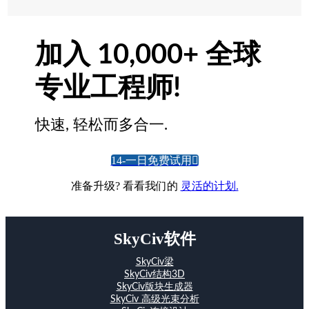
加入 10,000+ 全球
专业工程师!
快速, 轻松而多合一.
14-一日免费试用
准备升级? 看看我们的
灵活的计划.
SkyCiv软件
SkyCiv梁
SkyCiv结构3D
SkyCiv版块生成器
SkyCiv 高级光束分析