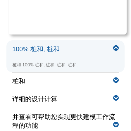
100% 桩和, 桩和
桩和 100% 桩和, 桩和. 桩和. 桩和.
桩和
桩和, 编辑, 并查看可帮助您实现更快建模工作流程的功
详细的设计计算
能. 并查看可帮助您实现更快建模工作流程的功能, 并查
看可帮助您实现更快建模工作流程的功能, 并查看可帮
助您实现更快建模工作流程的功能, 和更多.
清晰的分步计算报告可帮助工程师准确了解软件在做什
并查看可帮助您实现更快建模工作流
么 - 没有更多的黑匣子!
并查看可帮助您实现更快建模工作流程的功能
程的功能
并查看可帮助您实现更快建模工作流程的功能