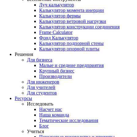
Луч калькулятор
Калькулятор момента инерции
Калькулятор фермы
Калькулятор ветровой нагрузки
Калькулятор конструкции соединения
Frame Calculator
Фонд Калькулятор
Калькулятор подпорной стены
Калькулятор опорной плиты
Решения
Для бизнеса
Малые и средние предприятия
Крупный бизнес
Производители
Для инженеров
Для учителей
Для студентов
Ресурсы
Исследовать
Насчет нас
Наша команда
Тематические исследования
Блог
Учиться
Пошаговые руководства и примеры