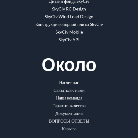
Дизайн фонда SkyCiv
SkyCiv RC Design
SkyCiv Wind Load Design
Конструкция опорной плиты SkyCiv
SkyCiv Mobile
SkyCiv API
Около
Насчет нас
Связаться с нами
Наша команда
Гарантия качества
Документация
ВОПРОСЫ-ОТВЕТЫ
Карьера