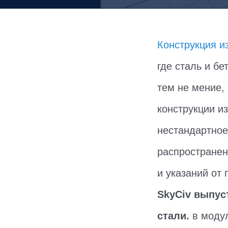
Конструкция и
где сталь и б
тем не мение,
конструкции и
нестандартное
распространен
и указаний от 
SkyCiv выпус
стали.
в модул