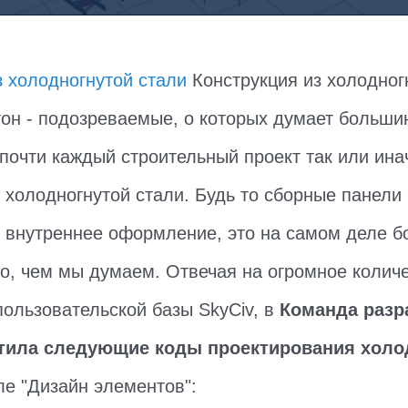
з холодногнутой стали
Конструкция из холодног
етон - подозреваемые, о которых думает больши
 почти каждый строительный проект так или ина
з холодногнутой стали. Будь то сборные панели
 внутреннее оформление, это на самом деле б
о, чем мы думаем. Отвечая на огромное колич
пользовательской базы SkyCiv, в
Команда разр
тила следующие коды проектирования холо
е "Дизайн элементов":