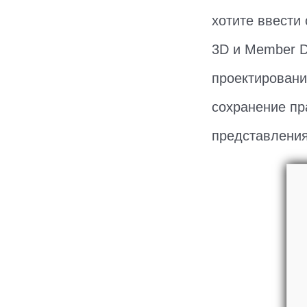
хотите ввести 
3D и Member D
проектировани
сохранение пр
представления