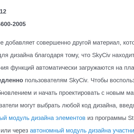
-12
4600-2005
е добавляет совершенно другой материал, ко
ля дизайна благодаря тому, что SkyCiv находит
ния функций автоматически загружаются на пл
едленно
пользователям SkyCiv. Чтобы восполь
новлением и начать проектировать с новым м
ователи могут выбрать любой код дизайна, введ
ый модуль дизайна элементов
из программы Str
, или через
автономный модуль дизайна участн