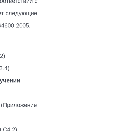
оответствии с
дет следующие
S4600-2005,
2)
3.4)
ручении
 (Приложение
 C4.2)