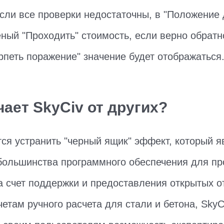
сли все проверки недостаточны, в "Положение 
еный "Проходить" стоимость, если верно обратн
рпеть поражение" значение будет отображаться
чает SkyCiv от других?
тся устранить "черный ящик" эффект, который я
ольшинства программного обеспечения для пр
за счет поддержки и предоставления открытых о
етам ручного расчета для стали и бетона, SkyC