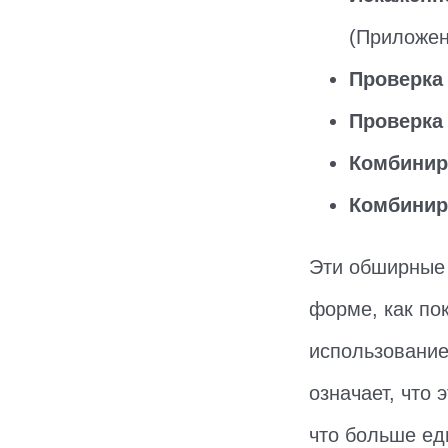
(Приложен
Проверка 
Проверка
Комбинир
Комбинир
Эти обширные 
форме, как по
использование
означает, что 
что больше ед