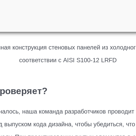
ная конструкция стеновых панелей из холодног
соответствии с AISI S100-12 LRFD
проверяет?
налось, наша команда разработчиков проводит
д выпуском кода дизайна, чтобы убедиться, что