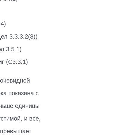
.4)
ел 3.3.3.2(8))
л 3.5.1)
иг
(C3.3.1)
 очевидной
ка показана с
еньше единицы
стимой, и все,
е превышает