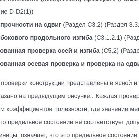
ие D-D2(1))
прочности на сдвиг
(Раздел C3.2) (Раздел 3.3
 бокового продольного изгиба
(C3.1.2.1) (Разд
ованная проверка осей и изгиба
(C5.2) (Разде
ованная осевая проверка и проверка на сдв
проверки конструкции представлены в ясной и
казано на предыдущем рисунке.. Каждая провер
м коэффициентов полезности, где значение м
это предельное состояние не соответствует допу
иницы, означает, что это предельное состояни