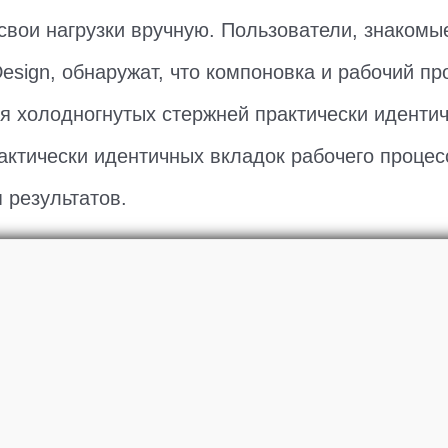
свои нагрузки вручную. Пользователи, знакомые 
esign, обнаружат, что компоновка и рабочий пр
я холодногнутых стержней практически идентич
актически идентичных вкладок рабочего процес
 результатов.