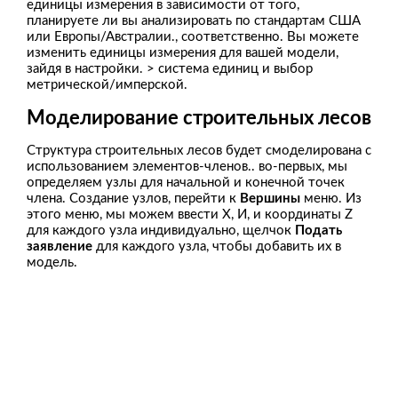
единицы измерения в зависимости от того,
планируете ли вы анализировать по стандартам США
или Европы/Австралии., соответственно. Вы можете
изменить единицы измерения для вашей модели,
зайдя в настройки. > система единиц и выбор
метрической/имперской.
Моделирование строительных лесов
Структура строительных лесов будет смоделирована с
использованием элементов-членов.. во-первых, мы
определяем узлы для начальной и конечной точек
члена. Создание узлов, перейти к
Вершины
меню. Из
этого меню, мы можем ввести X, И, и координаты Z
для каждого узла индивидуально, щелчок
Подать
заявление
для каждого узла, чтобы добавить их в
модель.