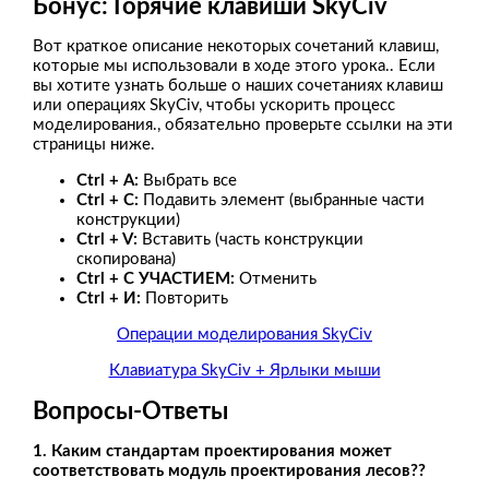
Бонус: Горячие клавиши SkyCiv
Вот краткое описание некоторых сочетаний клавиш,
которые мы использовали в ходе этого урока.. Если
вы хотите узнать больше о наших сочетаниях клавиш
или операциях SkyCiv, чтобы ускорить процесс
моделирования., обязательно проверьте ссылки на эти
страницы ниже.
Ctrl + А:
Выбрать все
Ctrl + С:
Подавить элемент (выбранные части
конструкции)
Ctrl + V:
Вставить (часть конструкции
скопирована)
Ctrl + С УЧАСТИЕМ:
Отменить
Ctrl + И:
Повторить
Операции моделирования SkyCiv
Клавиатура SkyCiv + Ярлыки мыши
Вопросы-Ответы
1. Каким стандартам проектирования может
соответствовать модуль проектирования лесов??