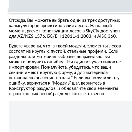
Отсюда, Вы можете выбрать один из трех доступных
калькуляторов проектирования лесов.. На данный
момент, расчет конструкции лесов в SkyCiv доступен
для AZ/NZS 1576, БС/ЕН 12811-1:2003, и AISC 360.
Будьте уверены, что, в твоей модели, элементы лесов
состоят из круглых, пустой, стальные профили. Если
разделы или материал выбраны неправильно, вы
можете получить ошибку: “Ни один из участников не
импортирован. Пожалуйста, убедитесь, что ваши
секции имеют круглую форму, а для материала
установлено значение «сталь».” Если вы получили эту
ошибку, вернуться к “Модель” шаг, вернитесь в
Конструктор разделов, и обновляйте свои элементы
строительных лесов’ разделы соответственно.