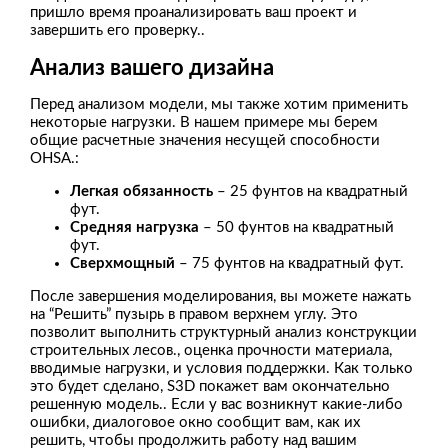
пришло время проанализировать ваш проект и
завершить его проверку..
Анализ вашего дизайна
Перед анализом модели, мы также хотим применить
некоторые нагрузки. В нашем примере мы берем
общие расчетные значения несущей способности
OHSA.:
Легкая обязанность
– 25 фунтов на квадратный
фут.
Средняя нагрузка
– 50 фунтов на квадратный
фут.
Сверхмощный
– 75 фунтов на квадратный фут.
После завершения моделирования, вы можете нажать
на “Решить” пузырь в правом верхнем углу. Это
позволит выполнить структурный анализ конструкции
строительных лесов., оценка прочности материала,
вводимые нагрузки, и условия поддержки. Как только
это будет сделано, S3D покажет вам окончательно
решенную модель.. Если у вас возникнут какие-либо
ошибки, диалоговое окно сообщит вам, как их
решить, чтобы продолжить работу над вашим