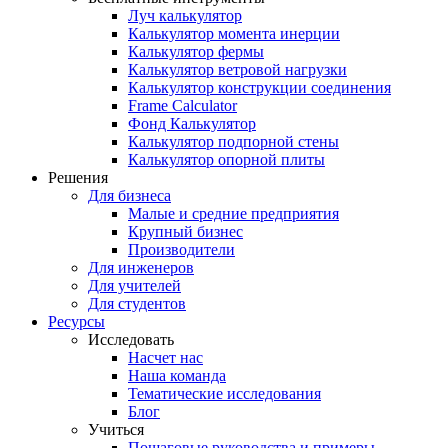
Луч калькулятор
Калькулятор момента инерции
Калькулятор фермы
Калькулятор ветровой нагрузки
Калькулятор конструкции соединения
Frame Calculator
Фонд Калькулятор
Калькулятор подпорной стены
Калькулятор опорной плиты
Решения
Для бизнеса
Малые и средние предприятия
Крупный бизнес
Производители
Для инженеров
Для учителей
Для студентов
Ресурсы
Исследовать
Насчет нас
Наша команда
Тематические исследования
Блог
Учиться
Пошаговые руководства и примеры