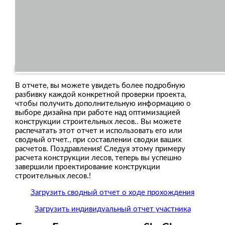
В отчете, вы можете увидеть более подробную
разбивку каждой конкретной проверки проекта,
чтобы получить дополнительную информацию о
выборе дизайна при работе над оптимизацией
конструкции строительных лесов.. Вы можете
распечатать этот отчет и использовать его или
сводный отчет., при составлении сводки ваших
расчетов. Поздравления! Следуя этому примеру
расчета конструкции лесов, теперь вы успешно
завершили проектирование конструкции
строительных лесов.!
Загрузить сводный отчет о ходе прохождения
Загрузить индивидуальный отчет участника