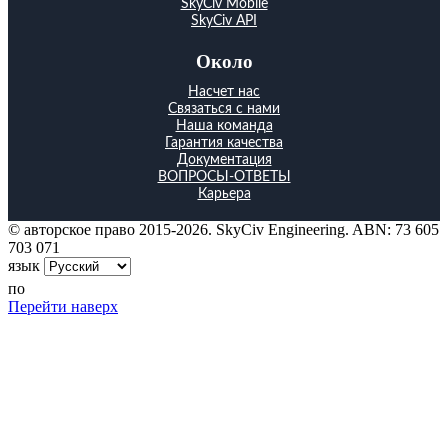
SkyCiv Mobile
SkyCiv API
Около
Насчет нас
Связаться с нами
Наша команда
Гарантия качества
Документация
ВОПРОСЫ-ОТВЕТЫ
Карьера
© авторское право 2015-2026. SkyCiv Engineering. ABN: 73 605
703 071
язык
по
Перейти наверх