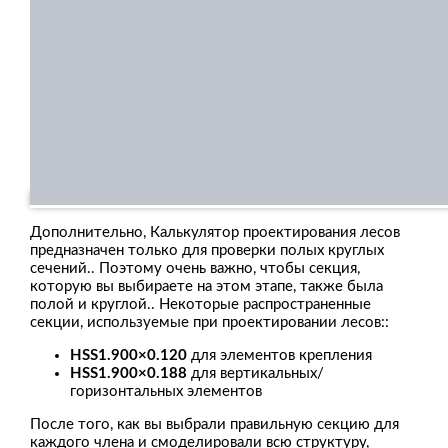
Дополнительно, Калькулятор проектирования лесов
предназначен только для проверки полых круглых
сечений.. Поэтому очень важно, чтобы секция,
которую вы выбираете на этом этапе, также была
полой и круглой.. Некоторые распространенные
секции, используемые при проектировании лесов::
HSS1.900×0.120
для элементов крепления
HSS1.900×0.188
для вертикальных/
горизонтальных элементов
После того, как вы выбрали правильную секцию для
каждого члена и смоделировали всю структуру,