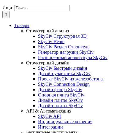
Ищи:
Товары
Структурный анализ
SkyCiv Структурная 3D
SkyCiv Beam
SkyCiv Раздел Строитель
Генератор нагрузки SkyCiv
Расширенный анализ луча SkyCiv
Структурный дизайн
SkyCiv Быстрый дизайн
Дизайн участника SkyCiv
Проект SkyCiv из железобетона
SkyCiv Connection Design
Дизайн фонда SkyCiv
Опорная плита SkyCiv
Дизайн плиты SkyCiv
Дизайн плиты SkyCiv
API & Автоматизация
SkyCiv API
Индивидуальные решения
Интеграции
Бесплатные инструменты