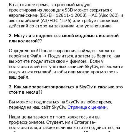
В настоящее время, встроенный модуль
проектирования лесов для S3D может сверяться с
европейскими (БС/ЕН 12811-1:2003), НАС (Aisc 360), и
австралийский (АЗ/НЗС 1576) или требует сложных
действий со стороны заказчика или установщика.
2.
Могу ли я поделиться своей моделью с коллегой
или коллегой??
Определенно! После сохранения файла, вы можете
перейти в Файл -> Поделиться, а затем выберите, как
вы хотите поделиться своим файлом.. Если у
пользователей нет учетных записей SkyCiv, вы можете
поделиться ссылкой, чтобы они могли просмотреть
ваш файл.
3. Как мне зарегистрироваться в SkyCiv и сколько это
стоит в месяц??
Вы можете подписаться на SkyCiv в любое время,
перейдя на наш сайт SkyCiv.
Страница с ценами
.
Наши цены зависят от того, являетесь ли вы
профессионалом, Студент, или Enterprise-
пользователя, а также если вы хотите подписаться на