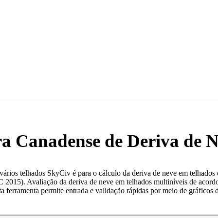
 Canadense de Deriva de N
vários telhados SkyCiv é para o cálculo da deriva de neve em telhados
2015). Avaliação da deriva de neve em telhados multiníveis de acor
a ferramenta permite entrada e validação rápidas por meio de gráficos 