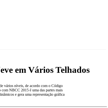
eve em Vários Telhados
 de vários níveis, de acordo com o Código
do com NBCC 2015 é uma das partes mais
dinâmicos e gera uma representação gráfica