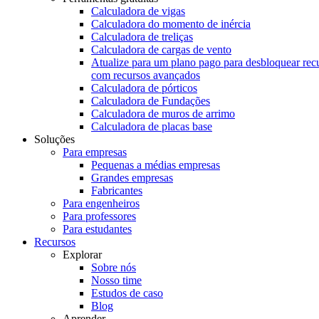
Calculadora de vigas
Calculadora do momento de inércia
Calculadora de treliças
Calculadora de cargas de vento
Atualize para um plano pago para desbloquear rec
com recursos avançados
Calculadora de pórticos
Calculadora de Fundações
Calculadora de muros de arrimo
Calculadora de placas base
Soluções
Para empresas
Pequenas a médias empresas
Grandes empresas
Fabricantes
Para engenheiros
Para professores
Para estudantes
Recursos
Explorar
Sobre nós
Nosso time
Estudos de caso
Blog
Aprender