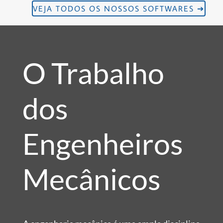
VEJA TODOS OS NOSSOS SOFTWARES ➔
O Trabalho
dos
Engenheiros
Mecânicos