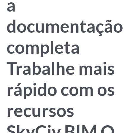
a
documentação
completa
Trabalhe mais
rápido com os
recursos
SkyCiv BIM O