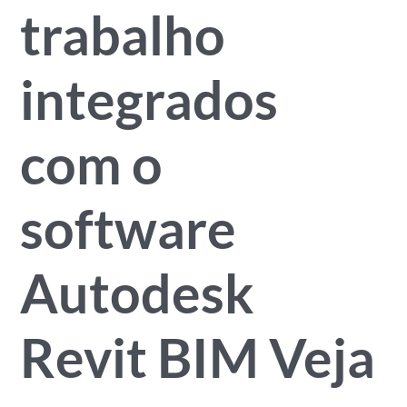
trabalho
integrados
com o
software
Autodesk
Revit BIM Veja