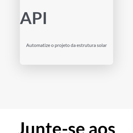
API
Automatize o projeto da estrutura solar
Junte-se aos