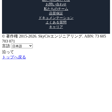
私たちに関しては
お問い合わせ
私たちのチーム
品質保証
ドキュメンテーション
よくある質問
キャリア
© 著作権 2015-2026. SkyCivエンジニアリング. ABN: 73 605
703 071
言語
沿って
トップへ戻る