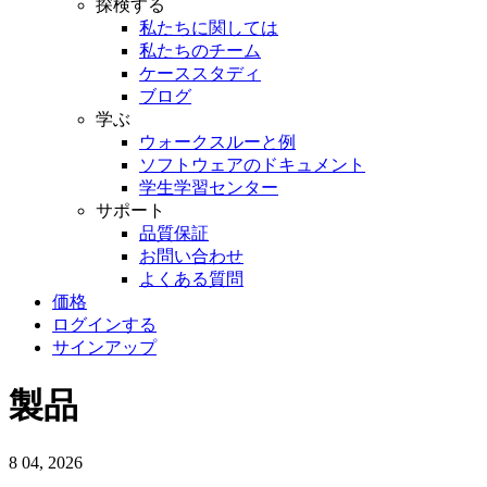
探検する
私たちに関しては
私たちのチーム
ケーススタディ
ブログ
学ぶ
ウォークスルーと例
ソフトウェアのドキュメント
学生学習センター
サポート
品質保証
お問い合わせ
よくある質問
価格
ログインする
サインアップ
製品
8
04, 2026