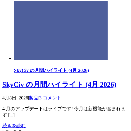
SkyCiv の月間ハイライト (4月 2026)
SkyCiv の月間ハイライト (4月 2026)
4月8日, 2026
|
製品
|
3 コメント
4 月のアップデートはライブです! 今月は新機能が含まれま
す [...]
続きを読む