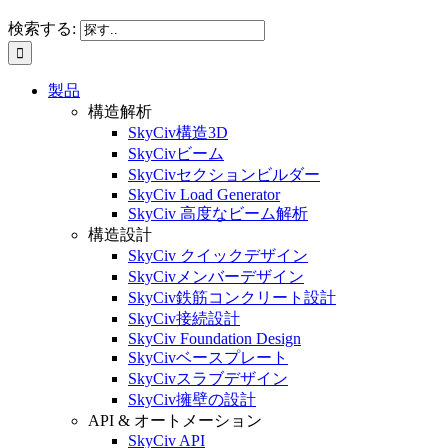
検索する:
製品
構造解析
SkyCiv構造3D
SkyCivビーム
SkyCivセクションビルダー
SkyCiv Load Generator
SkyCiv 高度なビーム解析
構造設計
SkyCiv クイックデザイン
SkyCivメンバーデザイン
SkyCiv鉄筋コンクリート設計
SkyCiv接続設計
SkyCiv Foundation Design
SkyCivベースプレート
SkyCivスラブデザイン
SkyCiv擁壁の設計
API & オートメーション
SkyCiv API