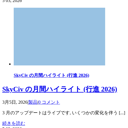
5
03, 2026
SkyCiv の月間ハイライト (行進 2026)
SkyCiv の月間ハイライト (行進 2026)
3月5日, 2026
|
製品
|
0 コメント
3 月のアップデートはライブです, いくつかの変化を伴う [...]
続きを読む