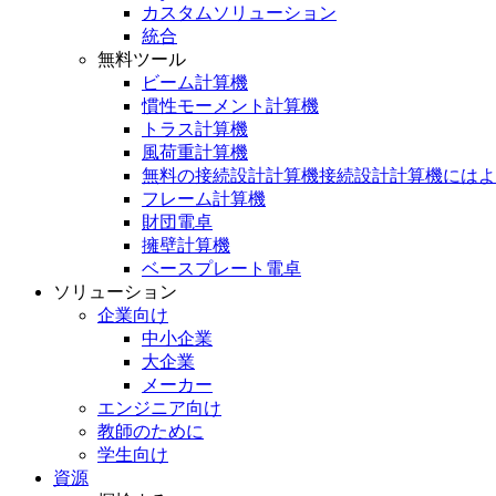
カスタムソリューション
統合
無料ツール
ビーム計算機
慣性モーメント計算機
トラス計算機
風荷重計算機
無料の接続設計計算機接続設計計算機にはよ
フレーム計算機
財団電卓
擁壁計算機
ベースプレート電卓
ソリューション
企業向け
中小企業
大企業
メーカー
エンジニア向け
教師のために
学生向け
資源