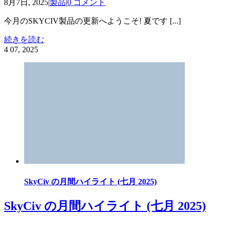
8月7日, 2025
|
製品
|
0 コメント
今月のSKYCIV製品の更新へようこそ! 夏です [...]
続きを読む
4
07, 2025
SkyCiv の月間ハイライト (七月 2025)
SkyCiv の月間ハイライト (七月 2025)