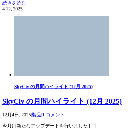
続きを読む
4
12, 2025
SkyCiv の月間ハイライト (12月 2025)
SkyCiv の月間ハイライト (12月 2025)
12月4日, 2025
|
製品
|
1 コメント
今月は新たなアップデートを行いました [...]