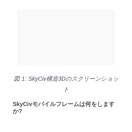
図 1: SkyCiv構造3Dのスクリーンショッ
ト
SkyCivモバイルフレームは何をします
か?