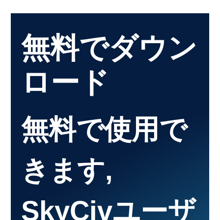
無料でダウン
ロード
無料で使用で
きます,
SkyCivユーザ