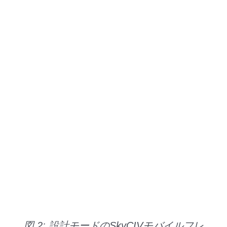
図 2: 設計モードのSkyCIVモバイルフレ