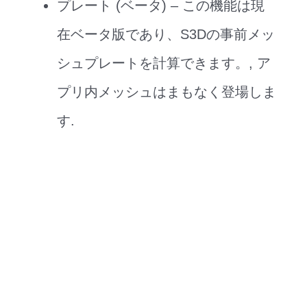
プレート (ベータ) – この機能は現
在ベータ版であり、S3Dの事前メッ
シュプレートを計算できます。, ア
プリ内メッシュはまもなく登場しま
す.