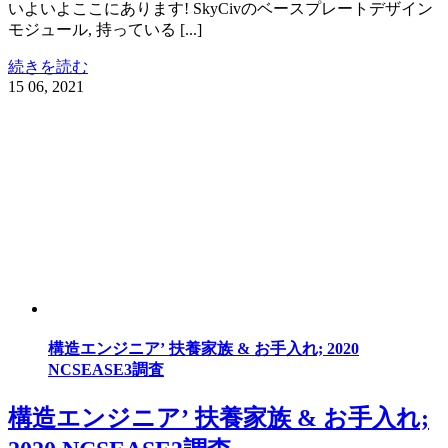
いよいよここにあります! SkyCivのベースプレートデザイン
モジュール, 持っている [...]
続きを読む
15
06, 2021
構造エンジニア’ 扶養家族 & お手入れ; 2020
NCSEASE3調査
構造エンジニア’ 扶養家族 & お手入れ;