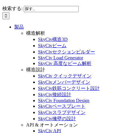
検索する:
製品
構造解析
SkyCiv構造3D
SkyCivビーム
SkyCivセクションビルダー
SkyCiv Load Generator
SkyCiv 高度なビーム解析
構造設計
SkyCiv クイックデザイン
SkyCivメンバーデザイン
SkyCiv鉄筋コンクリート設計
SkyCiv接続設計
SkyCiv Foundation Design
SkyCivベースプレート
SkyCivスラブデザイン
SkyCiv擁壁の設計
API & オートメーション
SkyCiv API