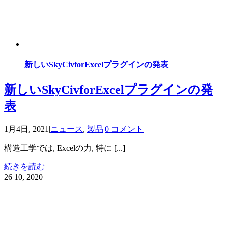
新しいSkyCivforExcelプラグインの発表
新しいSkyCivforExcelプラグインの発
表
1月4日, 2021
|
ニュース
,
製品
|
0 コメント
構造工学では, Excelの力, 特に [...]
続きを読む
26
10, 2020