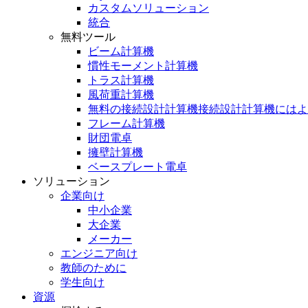
カスタムソリューション
統合
無料ツール
ビーム計算機
慣性モーメント計算機
トラス計算機
風荷重計算機
無料の接続設計計算機接続設計計算機にはよ
フレーム計算機
財団電卓
擁壁計算機
ベースプレート電卓
ソリューション
企業向け
中小企業
大企業
メーカー
エンジニア向け
教師のために
学生向け
資源