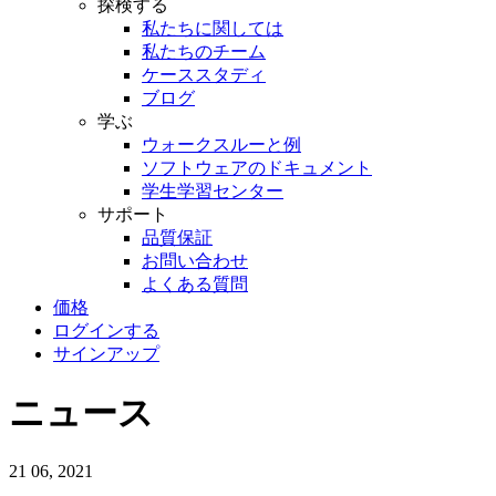
探検する
私たちに関しては
私たちのチーム
ケーススタディ
ブログ
学ぶ
ウォークスルーと例
ソフトウェアのドキュメント
学生学習センター
サポート
品質保証
お問い合わせ
よくある質問
価格
ログインする
サインアップ
ニュース
21
06, 2021