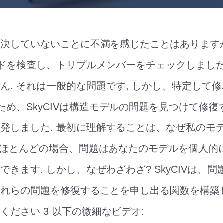
決していないことに不満を感じたことはありますか
ードを検査し、トリプルメンバーをチェックしました 
ん. それは一般的な問題です, しかし、特定して
のため、SkyCIVは構造モデルの問題を見つけて修
発しました. 最初に理解することは、なぜ私のモ
ほとんどの場合、問題はあなたのモデルを個人的
きます. しかし、なぜわざわざ? SkyCIVは、
れらの問題を修復することを申し出る関数を構築し
ください 3 以下の微細なビデオ: