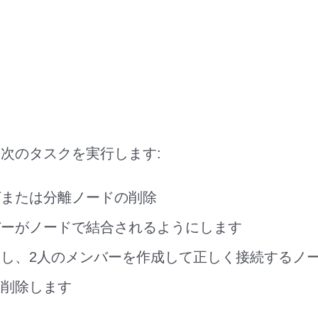
次のタスクを実行します:
グまたは分離ノードの削除
バーがノードで結合されるようにします
し、2人のメンバーを作成して正しく接続するノ
を削除します