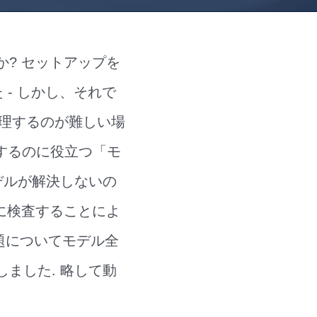
? セットアップを
- しかし、それで
修理するのが難しい場
復するのに役立つ「モ
デルが解決しないの
に検査することによ
問題についてモデル全
ました. 略して動