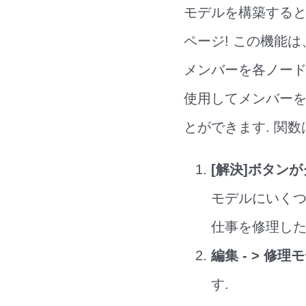
モデルを構築すると
ページ! この機能
メンバーを各ノード
使用してメンバーを
とができます. 関
[解決]ボタン
モデルにいくつ
仕事を修理した
編集 - > 修理
す.