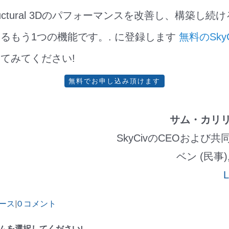
 Structural 3Dのパフォーマンスを改善し、構築
るもう1つの機能です。. に登録します
無料のSky
てみてください!
無料でお申し込み頂けます
サム・カリ
SkyCivのCEOおよび
ベン (民事),
L
ース
|
0 コメント
ムを選択してください!