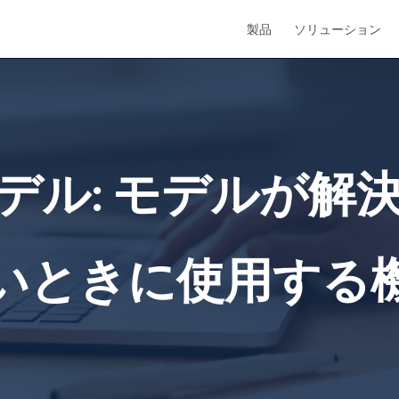
製品
ソリューション
デル: モデルが解
いときに使用する