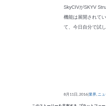
SkyCIVがSKYV
機能は展開されてい
て、今日自分で試し
8月11日, 2016
|
業界
,
ニュ
このストーリーを共有する, プラットフォー