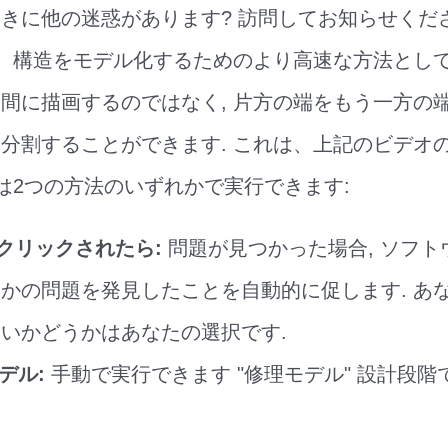
きに他の迷惑があります? 訪問してお知らせくだ
は、構造をモデル化するためのより高速な方法として
間に描画するのではなく, 片方の端をもう一方の
分割することができます. これは、上記のビデオ
数は2つの方法のいずれかで実行できます:
がクリックされたら:
問題が見つかった場合, ソフトウ
かの問題を発見したことを自動的に促します. あ
いかどうかはあなたの選択です.
モデル:
手動で実行できます "修理モデル" 設計段