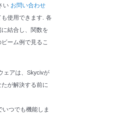
さい
お問い合わせ
も使用できます. 各
端に結合し、関数を
のビーム例で見るこ
ェアは、Skycivが
なたが解決する前に
階でいつでも機能しま