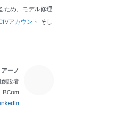
し続けるため、モデル修理
CIVアカウント
そし
リアーノ
共同創設者
 BCom
inkedIn