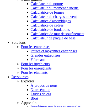
Calculateur de poutre
Calculateur du moment d'inertie
Calculatrice de fermes
Calculateur de charges de vent
Calculatrice d'assemblages
Calculatrice de cadres
Calculatrice de fondations
Calculatrice de mur de soutènement
Calculateur de plaque de base
Solutions
Pour les entreprises
Petites et moyennes entreprises
Grandes entreprises
Fabricants
Pour les ingénieurs
Pour les enseignants
Pour les étudiants
Ressources
Explorer
À propos de nous
Notre équipe
Études de cas
Blog
Apprendre
Procédures pas à pas et exemples