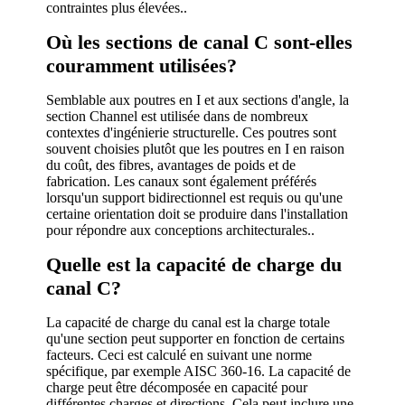
contraintes plus élevées..
Où les sections de canal C sont-elles
couramment utilisées?
Semblable aux poutres en I et aux sections d'angle, la
section Channel est utilisée dans de nombreux
contextes d'ingénierie structurelle. Ces poutres sont
souvent choisies plutôt que les poutres en I en raison
du coût, des fibres, avantages de poids et de
fabrication. Les canaux sont également préférés
lorsqu'un support bidirectionnel est requis ou qu'une
certaine orientation doit se produire dans l'installation
pour répondre aux conceptions architecturales..
Quelle est la capacité de charge du
canal C?
La capacité de charge du canal est la charge totale
qu'une section peut supporter en fonction de certains
facteurs. Ceci est calculé en suivant une norme
spécifique, par exemple AISC 360-16. La capacité de
charge peut être décomposée en capacité pour
différentes charges et directions. Cela peut inclure une