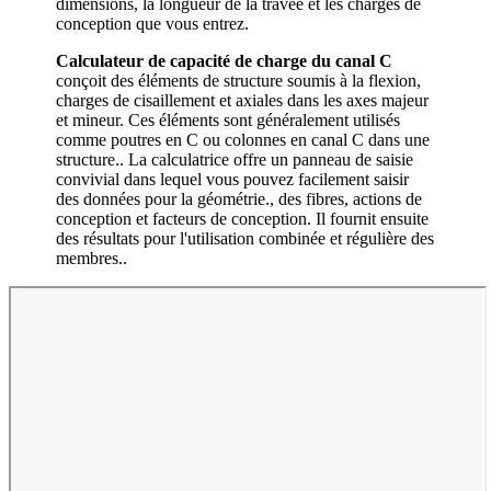
dimensions, la longueur de la travée et les charges de
conception que vous entrez.
Calculateur de capacité de charge du canal C
conçoit des éléments de structure soumis à la flexion,
charges de cisaillement et axiales dans les axes majeur
et mineur. Ces éléments sont généralement utilisés
comme poutres en C ou colonnes en canal C dans une
structure.. La calculatrice offre un panneau de saisie
convivial dans lequel vous pouvez facilement saisir
des données pour la géométrie., des fibres, actions de
conception et facteurs de conception. Il fournit ensuite
des résultats pour l'utilisation combinée et régulière des
membres..