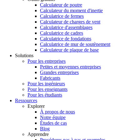
Calculateur de poutre
Calculateur du moment d'inertie
Calculatrice de fermes
Calculateur de charges de vent
Calculatrice d'assemblages
Calculatrice de cadres
Calculatrice de fondations
Calculatrice de mur de soutènement
Calculateur de plaque de base
Solutions
Pour les entreprises
Petites et moyennes entreprises
Grandes entreprises
Fabricants
Pour les ingénieurs
Pour les enseignants
Pour les étudiants
Ressources
Explorer
À propos de nous
Notre équipe
Études de cas
Blog
Apprendre
Procédures pas à pas et exemples