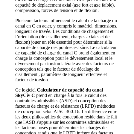
capacité de déplacement axial (axe fort et axe faible),
compression, forces de tension et de flexion.
Plusieurs facteurs influencent le calcul de la charge du
canal en C en acier, y compris le matériel, dimensions,
longueur de travée. Les conditions de chargement et
l’orientation (de cisaillement, charges axiales et de
flexion) jouer un rôle essentiel pour déterminer si la
capacité de charge des poutres est sûre. Le calculateur
de capacité de charge du canal C prend également en
charge la conception pour le déversement local et le
déversement par torsion latérale avec des facteurs de
conception tels que le facteur de décalage de
cisaillement., paramètres de longueur effective et
facteur de torsion.
Ce logiciel
Calculateur de capacité du canal
SkyCiv C
prend en charge à la fois le calcul des
contraintes admissibles (ASD) et conception des
facteurs de charge et de résistance (LRFD) méthodes
de conception selon AISC 360-16. La différence entre
les deux philosophies de conception réside dans le fait
que l'ASD s'appuie sur les contraintes admissibles et
les facteurs posés pour déterminer les charges de
conception, tandis que le LRFD intègre des facteurs