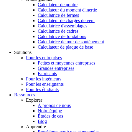
Calculateur de poutre
Calculateur du moment d'inertie
Calculatrice de fermes
Calculateur de charges de vent
Calculatrice d'assemblages
Calculatrice de cadres
Calculatrice de fondations
Calculatrice de mur de soutènement
Calculateur de plaque de base
Solutions
Pour les entreprises
Petites et moyennes entreprises
Grandes entreprises
Fabricants
Pour les ingénieurs
Pour les enseignants
Pour les étudiants
Ressources
Explorer
À propos de nous
Notre équipe
Études de cas
Blog
Apprendre
Procédures pas à pas et exemples