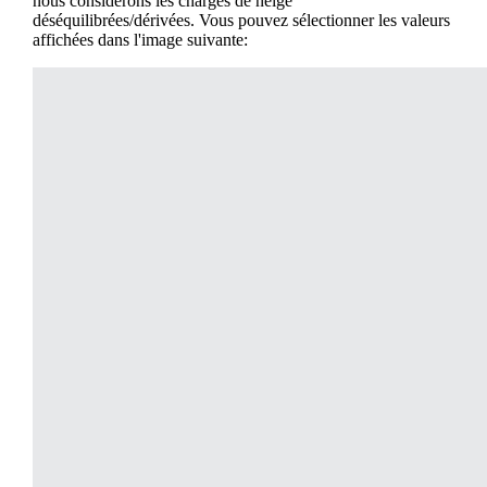
nous considérons les charges de neige
déséquilibrées/dérivées. Vous pouvez sélectionner les valeurs
affichées dans l'image suivante: