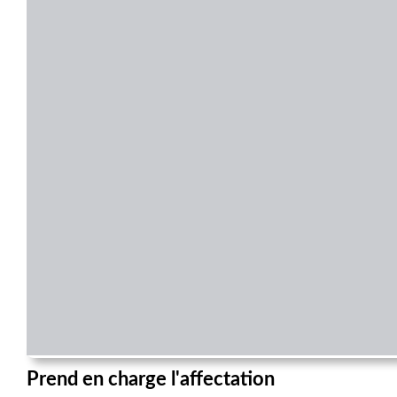
Prend en charge l'affectation