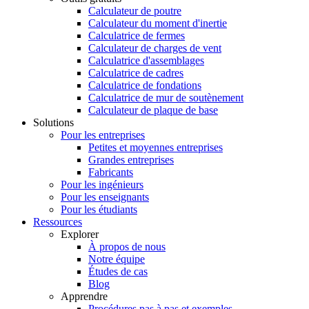
Calculateur de poutre
Calculateur du moment d'inertie
Calculatrice de fermes
Calculateur de charges de vent
Calculatrice d'assemblages
Calculatrice de cadres
Calculatrice de fondations
Calculatrice de mur de soutènement
Calculateur de plaque de base
Solutions
Pour les entreprises
Petites et moyennes entreprises
Grandes entreprises
Fabricants
Pour les ingénieurs
Pour les enseignants
Pour les étudiants
Ressources
Explorer
À propos de nous
Notre équipe
Études de cas
Blog
Apprendre
Procédures pas à pas et exemples