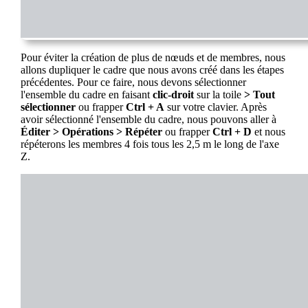
Pour éviter la création de plus de nœuds et de membres, nous
allons dupliquer le cadre que nous avons créé dans les étapes
précédentes. Pour ce faire, nous devons sélectionner
l'ensemble du cadre en faisant
clic-droit
sur la toile
> Tout
sélectionner
ou frapper
Ctrl + A
sur votre clavier. Après
avoir sélectionné l'ensemble du cadre, nous pouvons aller à
Éditer > Opérations > Répéter
ou frapper
Ctrl + D
et nous
répéterons les membres 4 fois tous les 2,5 m le long de l'axe
Z.