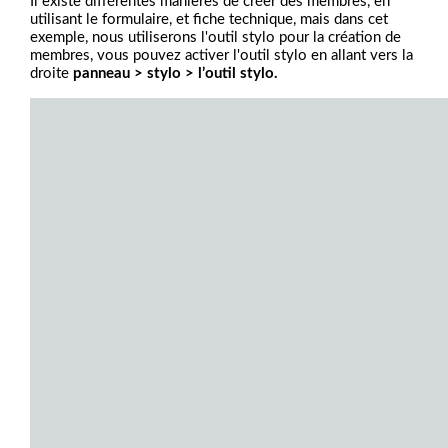
Il existe différentes manières de créer des membres, en
utilisant le formulaire, et fiche technique, mais dans cet
exemple, nous utiliserons l'outil stylo pour la création de
membres, vous pouvez activer l'outil stylo en allant vers la
droite
panneau > stylo > l’outil stylo.