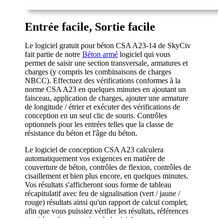
Entrée facile, Sortie facile
Le logiciel gratuit pour béton CSA A23-14 de SkyCiv
fait partie de notre
Béton armé
logiciel qui vous
permet de saisir une section transversale, armatures et
charges (y compris les combinaisons de charges
NBCC). Effectuez des vérifications conformes à la
norme CSA A23 en quelques minutes en ajoutant un
faisceau, application de charges, ajouter une armature
de longitude / étrier et exécuter des vérifications de
conception en un seul clic de souris. Contrôles
optionnels pour les entrées telles que la classe de
résistance du béton et l'âge du béton.
Le logiciel de conception CSA A23 calculera
automatiquement vos exigences en matière de
couverture de béton, contrôles de flexion, contrôles de
cisaillement et bien plus encore, en quelques minutes.
Vos résultats s'afficheront sous forme de tableau
récapitulatif avec feu de signalisation (vert / jaune /
rouge) résultats ainsi qu'un rapport de calcul complet,
afin que vous puissiez vérifier les résultats, références