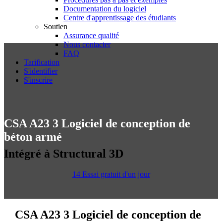
Documentation du logiciel
Centre d'apprentissage des étudiants
Soutien
Assurance qualité
Nous contacter
FAQ
Tarification
S'identifier
S'inscrire
CSA A23 3 Logiciel de conception de
béton armé
Intégré à Structural 3D
14 Essai gratuit d'un jour
CSA A23 3 Logiciel de conception de