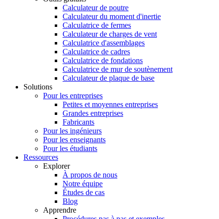
Calculateur de poutre
Calculateur du moment d'inertie
Calculatrice de fermes
Calculateur de charges de vent
Calculatrice d'assemblages
Calculatrice de cadres
Calculatrice de fondations
Calculatrice de mur de soutènement
Calculateur de plaque de base
Solutions
Pour les entreprises
Petites et moyennes entreprises
Grandes entreprises
Fabricants
Pour les ingénieurs
Pour les enseignants
Pour les étudiants
Ressources
Explorer
À propos de nous
Notre équipe
Études de cas
Blog
Apprendre
Procédures pas à pas et exemples