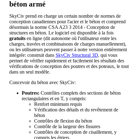
béton armé
SkyCiv prend en charge un certain nombre de normes de
conception canadiennes pour l'acier et le béton et comprend
désormais la norme CSA A23 3 2014 - Conception de
structures en béton. Le logiciel est disponible à la fois
gratuits
en ligne (dit autonome où l'utilisateur entre les
charges, travées et combinaisons de charges manuellement),
ou les utilisateurs peuvent passer à notre version entièrement
intégrée: construit dans
SkyCiv Structural 3D
, qui vous
permet de vérifier rapidement et facilement les résultats des
vérifications de conception des poutres et des poteaux, le tout
dans un seul modèle.
Concevoir du béton avec SkyCiv:
Poutres:
Contrôles complets des sections de béton
rectangulaires et en T, y compris:
Renfort minimum requis
Vérification des détails et du revêtement de
béton
Contrôles de flexion du béton
Contrôle de la largeur des fissures
Contrôles de conception de cisaillement, y
compris les étriers