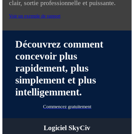
clair, sortie professionnelle et puissante.
Voir un exemple de rapport
Découvrez comment
concevoir plus
rapidement, plus
simplement et plus
intelligemment.
Commencez gratuitement
Logiciel SkyCiv