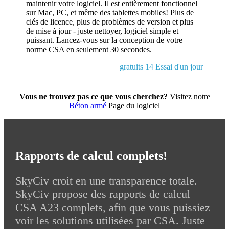
maintenir votre logiciel. Il est entièrement fonctionnel
sur Mac, PC, et même des tablettes mobiles! Plus de
clés de licence, plus de problèmes de version et plus
de mise à jour - juste nettoyer, logiciel simple et
puissant. Lancez-vous sur la conception de votre
norme CSA en seulement 30 secondes.
gratuits 14 Essai d'un jour
Vous ne trouvez pas ce que vous cherchez?
Visitez notre
Béton armé
Page du logiciel
Rapports de calcul complets!
SkyCiv croit en une transparence totale.
SkyCiv propose des rapports de calcul
CSA A23 complets, afin que vous puissiez
voir les solutions utilisées par CSA. Juste