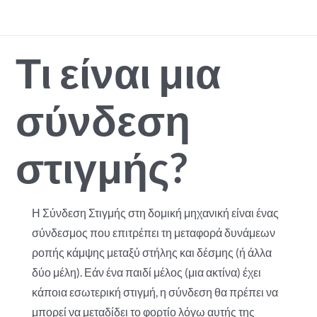
Μετάβαση
στο
περιεχόμενο
Τι είναι μια
σύνδεση
στιγμής?
Η Σύνδεση Στιγμής στη δομική μηχανική είναι ένας
σύνδεσμος που επιτρέπει τη μεταφορά δυνάμεων
ροπής κάμψης μεταξύ στήλης και δέσμης (ή άλλα
δύο μέλη). Εάν ένα παιδί μέλος (μια ακτίνα) έχει
κάποια εσωτερική στιγμή, η σύνδεση θα πρέπει να
μπορεί να μεταδίδει το φορτίο λόγω αυτής της