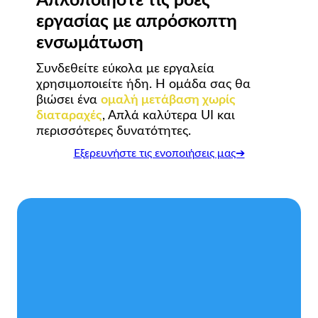
Απλοποιήστε τις ροές
εργασίας με απρόσκοπτη
ενσωμάτωση
Συνδεθείτε εύκολα με εργαλεία
χρησιμοποιείτε ήδη. Η ομάδα σας θα
βιώσει ένα
ομαλή μετάβαση χωρίς
διαταραχές
, Απλά καλύτερα UI και
περισσότερες δυνατότητες.
Εξερευνήστε τις ενοποιήσεις μας➔