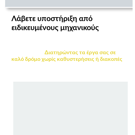
Λάβετε υποστήριξη από
ειδικευμένους μηχανικούς
Όταν προκύπτουν ζητήματα, Οι ειδικευμένοι
μηχανικοί μας θα σας βοηθήσουν γρήγορα να
τα επιλύσετε,
Διατηρώντας τα έργα σας σε
καλό δρόμο χωρίς καθυστερήσεις ή διακοπές
.