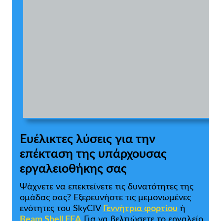
Ευέλικτες λύσεις για την
επέκταση της υπάρχουσας
εργαλειοθήκης σας
Ψάχνετε να επεκτείνετε τις δυνατότητες της
ομάδας σας? Εξερευνήστε τις μεμονωμένες
ενότητες του SkyCIV
Γεννήτρια φορτίου
ή
Beam Shell FEA
Για να βελτιώσετε το εργαλείο