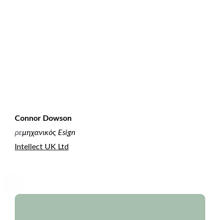
Connor Dowson
ρε
μηχανικός Esign
Intellect UK Ltd