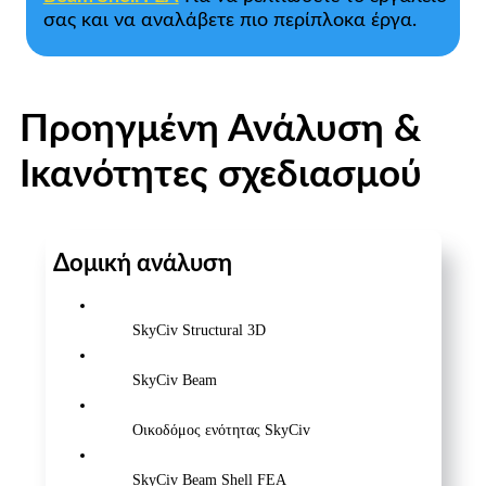
σας και να αναλάβετε πιο περίπλοκα έργα.
Προηγμένη Ανάλυση &
Ικανότητες σχεδιασμού
Δομική ανάλυση
SkyCiv Structural 3D
SkyCiv Beam
Οικοδόμος ενότητας SkyCiv
SkyCiv Beam Shell FEA