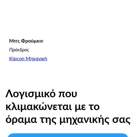
Μιτς Φρούμκιν
Πρόεδρος
Kipcon
Μηχανική
Λογισμικό που
κλιμακώνεται με το
όραμα της μηχανικής σας