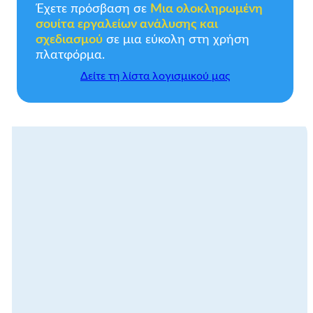
Έχετε πρόσβαση σε
Μια ολοκληρωμένη
σουίτα εργαλείων ανάλυσης και
σχεδιασμού
σε μια εύκολη στη χρήση
πλατφόρμα.
Δείτε τη λίστα λογισμικού μας