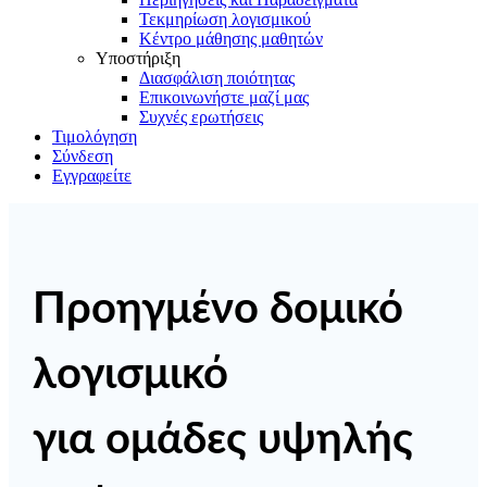
Τεκμηρίωση λογισμικού
Κέντρο μάθησης μαθητών
Υποστήριξη
Διασφάλιση ποιότητας
Επικοινωνήστε μαζί μας
Συχνές ερωτήσεις
Τιμολόγηση
Σύνδεση
Εγγραφείτε
Προηγμένο δομικό
λογισμικό
για ομάδες υψηλής