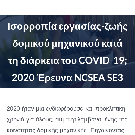
Μετάβαση
στο
περιεχόμενο
Ισορροπία εργασίας-ζωής
δομικού μηχανικού κατά
τη διάρκεια του COVID-19;
2020 Έρευνα NCSEA SE3
2020 ήταν μια ενδιαφέρουσα και προκλητική
χρονιά για όλους, συμπεριλαμβανομένης της
κοινότητας δομικής μηχανικής. Πηγαίνοντας