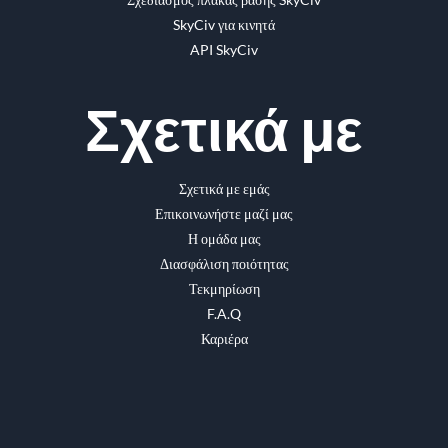
SkyCiv για κινητά
API SkyCiv
Σχετικά με
Σχετικά με εμάς
Επικοινωνήστε μαζί μας
Η ομάδα μας
Διασφάλιση ποιότητας
Τεκμηρίωση
F.A.Q
Καριέρα