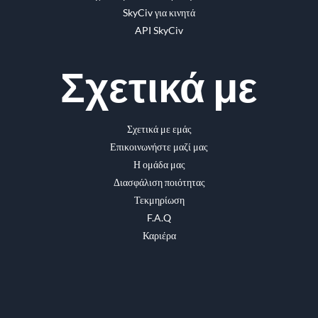
SkyCiv για κινητά
API SkyCiv
Σχετικά με
Σχετικά με εμάς
Επικοινωνήστε μαζί μας
Η ομάδα μας
Διασφάλιση ποιότητας
Τεκμηρίωση
F.A.Q
Καριέρα