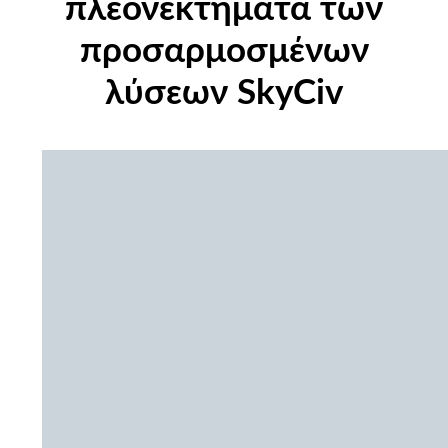
πλεονεκτήματα των
προσαρμοσμένων
λύσεων SkyCiv