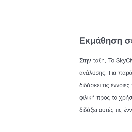
Εκμάθηση σ
Στην τάξη, Το SkyCi
ανάλυσης. Για παρά
διδάσκει τις έννοιε
φιλική προς το χρήσ
διδάξει αυτές τις έ