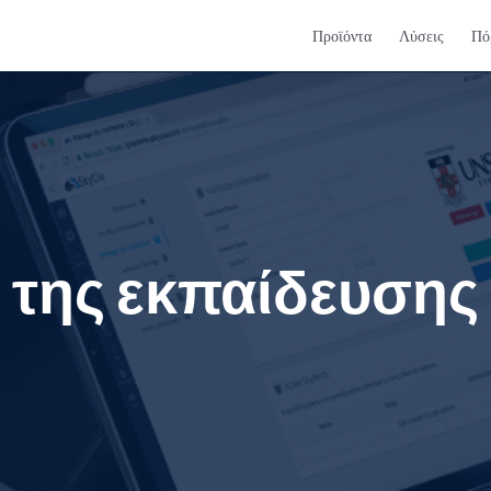
Προϊόντα
Λύσεις
Πό
 της εκπαίδευσης 