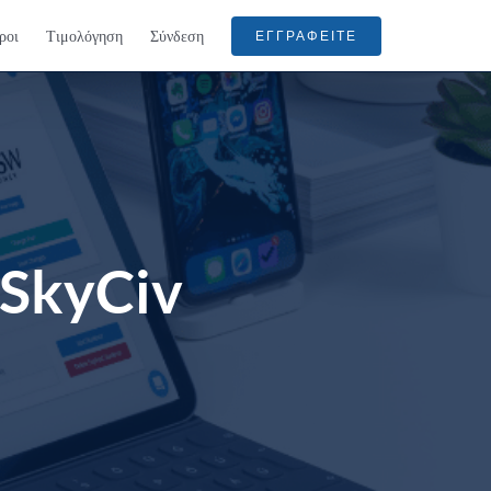
ροι
Τιμολόγηση
Σύνδεση
ΕΓΓΡΑΦΕΊΤΕ
SkyCiv