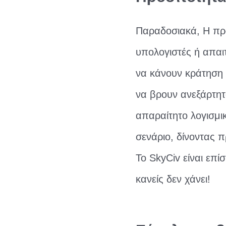
Παραδοσιακά, Η πρό
υπολογιστές ή απαι
να κάνουν κράτηση 
να βρουν ανεξάρτητ
απαραίτητο λογισμι
σενάριο, δίνοντας π
Το SkyCiv είναι επί
κανείς δεν χάνει!