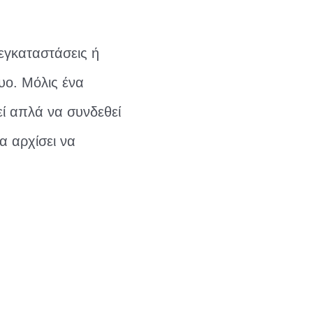
 εγκαταστάσεις ή
υο. Μόλις ένα
ί απλά να συνδεθεί
 αρχίσει να