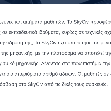
ευνες και αιτήματα μαθητών, Το SkyCiv προσφέρ
ς σε εκπαιδευτικά ιδρύματα, κυρίως σε τεχνικές σχ
την ίδρυσή της, Το SkyCiv έχει υπηρετήσει σε μεγ
 της μηχανικής, με την πλατφόρμα να αποτελεί τ
ισμικό μηχανικής. Δίνοντας στα πανεπιστήμια την
ετήσιο απεριόριστο αριθμό αδειών, Οι μαθητές σε
σβαση στο SkyCiv από τις δικές τους συσκευές.