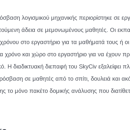
σβαση λογισμικού μηχανικής περιορίστηκε σε ερ
τούμενη άδεια σε μεμονωμένους μαθητές. Οι εκπα
χρόνου στο εργαστήριο για τα μαθήματά τους ή οι
α χρόνο και χώρο στο εργαστήριο για να έχουν π
κό. Η διαδικτυακή διεπαφή του SkyCiv εξαλείφει π
ρόσβαση σε μαθητές από το σπίτι, δουλειά και ακό
σης το μόνο πακέτο δομικής ανάλυσης που διατίθε