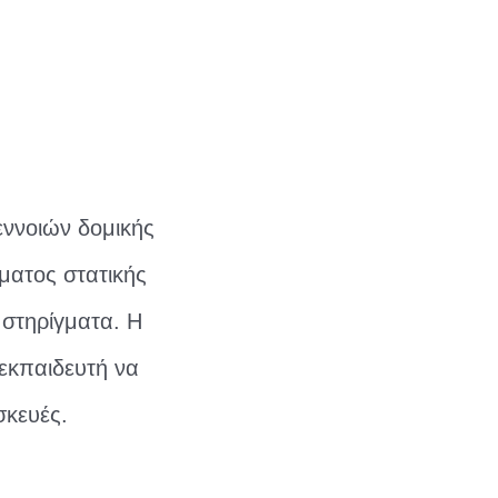
 εννοιών δομικής
ματος στατικής
 στηρίγματα. Η
 εκπαιδευτή να
σκευές.