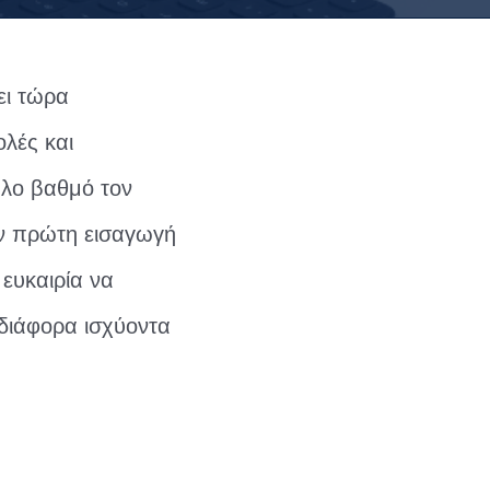
ει τώρα
ολές και
άλο βαθμό τον
ην πρώτη εισαγωγή
 ευκαιρία να
 διάφορα ισχύοντα