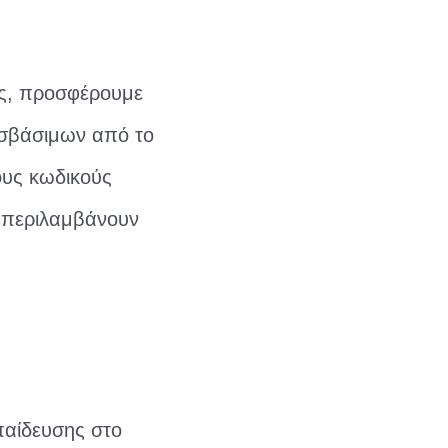
ας, προσφέρουμε
οσβάσιμων από το
ους κωδικούς
ς περιλαμβάνουν
παίδευσης στο