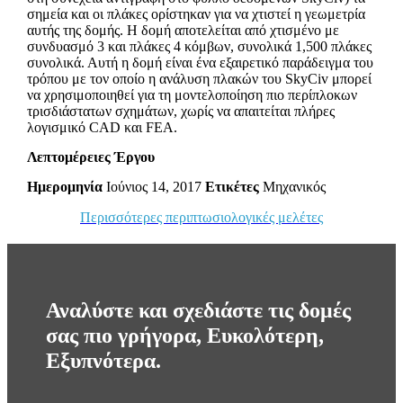
σημεία και οι πλάκες ορίστηκαν για να χτιστεί η γεωμετρία
αυτής της δομής. Η δομή αποτελείται από χτισμένο με
συνδυασμό 3 και πλάκες 4 κόμβων, συνολικά 1,500 πλάκες
συνολικά. Αυτή η δομή είναι ένα εξαιρετικό παράδειγμα του
τρόπου με τον οποίο η ανάλυση πλακών του SkyCiv μπορεί
να χρησιμοποιηθεί για τη μοντελοποίηση πιο περίπλοκων
τρισδιάστατων σχημάτων, χωρίς να απαιτείται πλήρες
λογισμικό CAD και FEA.
Λεπτομέρειες Έργου
Ημερομηνία
Ιούνιος 14, 2017
Ετικέτες
Μηχανικός
Περισσότερες περιπτωσιολογικές μελέτες
Αναλύστε και σχεδιάστε τις δομές
σας πιο γρήγορα, Ευκολότερη,
Εξυπνότερα.