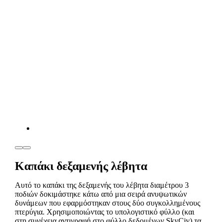
Καπάκι δεξαμενής λέβητα
Αυτό το καπάκι της δεξαμενής του λέβητα διαμέτρου 3
ποδιών δοκιμάστηκε κάτω από μια σειρά ανυψωτικών
δυνάμεων που εφαρμόστηκαν στους δύο συγκολλημένους
πτερύγια. Χρησιμοποιώντας το υπολογιστικό φύλλο (και
στη συνέχεια αντιγραφή στο φύλλο δεδομένων SkyCiv) τα