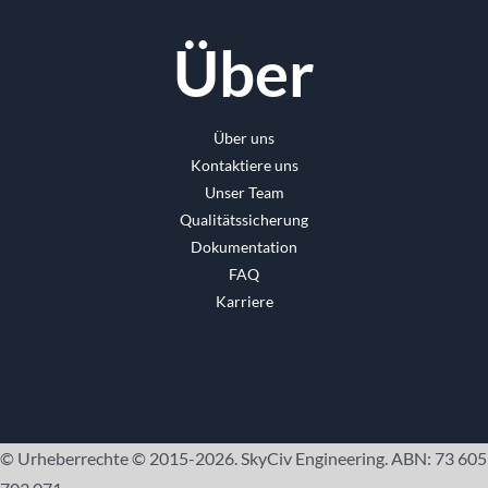
Über
Über uns
Kontaktiere uns
Unser Team
Qualitätssicherung
Dokumentation
FAQ
Karriere
© Urheberrechte © 2015-2026. SkyCiv Engineering. ABN: 73 605