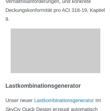
Verhältnisanforderungen, und konkrete
Deckungskonformität pro ACI 318-19, Kapitel
9.
Lastkombinationsgenerator
Unser neuer
Lastkombinationsgenerator
Im
SkyCiv Quick Design erzeugt automatisch