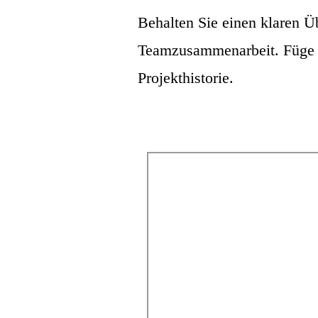
Behalten Sie einen klaren Ü
Teamzusammenarbeit. Füge K
Projekthistorie.