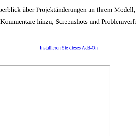
berblick über Projektänderungen an Ihrem Modell, 
ommentare hinzu, Screenshots und Problemverfolg
Installieren Sie dieses Add-On