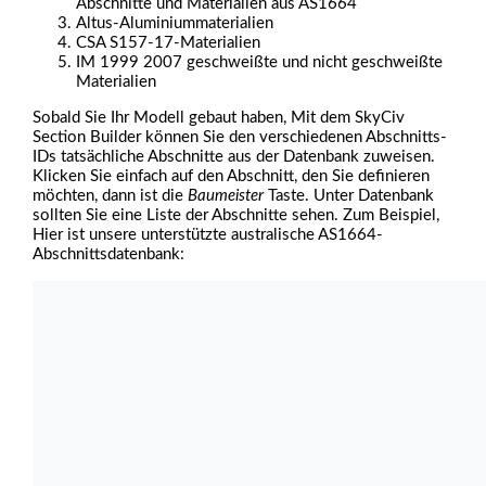
Abschnitte und Materialien aus AS1664
Altus-Aluminiummaterialien
CSA S157-17-Materialien
IM 1999 2007 geschweißte und nicht geschweißte
Materialien
Sobald Sie Ihr Modell gebaut haben, Mit dem SkyCiv
Section Builder können Sie den verschiedenen Abschnitts-
IDs tatsächliche Abschnitte aus der Datenbank zuweisen.
Klicken Sie einfach auf den Abschnitt, den Sie definieren
möchten, dann ist die
Baumeister
Taste. Unter Datenbank
sollten Sie eine Liste der Abschnitte sehen. Zum Beispiel,
Hier ist unsere unterstützte australische AS1664-
Abschnittsdatenbank: