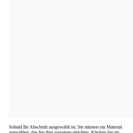
Sobald Ihr Abschnitt ausgewählt ist, Sie müssen ein Material
auswählen, das Sie ihm zuweisen möchten. Klicken Sie im