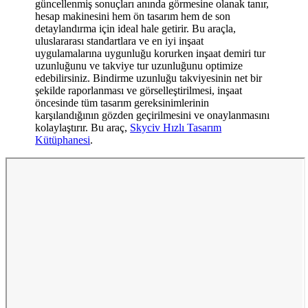
güncellenmiş sonuçları anında görmesine olanak tanır,
hesap makinesini hem ön tasarım hem de son
detaylandırma için ideal hale getirir. Bu araçla,
uluslararası standartlara ve en iyi inşaat
uygulamalarına uygunluğu korurken inşaat demiri tur
uzunluğunu ve takviye tur uzunluğunu optimize
edebilirsiniz. Bindirme uzunluğu takviyesinin net bir
şekilde raporlanması ve görselleştirilmesi, inşaat
öncesinde tüm tasarım gereksinimlerinin
karşılandığının gözden geçirilmesini ve onaylanmasını
kolaylaştırır. Bu araç,
Skyciv Hızlı Tasarım
Kütüphanesi
.