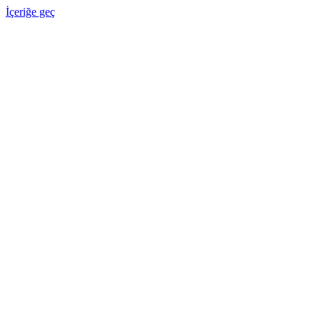
İçeriğe geç