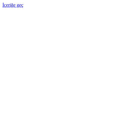
İçeriğe geç