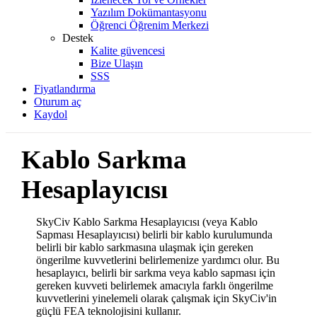
Yazılım Dokümantasyonu
Öğrenci Öğrenim Merkezi
Destek
Kalite güvencesi
Bize Ulaşın
SSS
Fiyatlandırma
Oturum aç
Kaydol
Kablo Sarkma
Hesaplayıcısı
SkyCiv Kablo Sarkma Hesaplayıcısı (veya Kablo
Sapması Hesaplayıcısı) belirli bir kablo kurulumunda
belirli bir kablo sarkmasına ulaşmak için gereken
öngerilme kuvvetlerini belirlemenize yardımcı olur. Bu
hesaplayıcı, belirli bir sarkma veya kablo sapması için
gereken kuvveti belirlemek amacıyla farklı öngerilme
kuvvetlerini yinelemeli olarak çalışmak için SkyCiv'in
güçlü FEA teknolojisini kullanır.