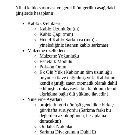
Nihai kablo sarkması ve gerekli ön gerilim aşağıdaki
girişlerde hesaplanır:
Kablo Özellikleri
Kablo Uzunluğu (m)
Kablo Çapı (mm)
Hedef Kablo Sarkması (mm) -
yinelediğiniz istenen kablo sarkması
Malzeme özellikleri
Malzeme Yoğunluğu
Esneklik Modülü
Poisson Oranı
Ek Ölü Yük (Kablonun tüm uzunluğu
boyunca ilave dağıtılmış yük. Kablonun
kendi ağırlığı zaten otomatik olarak dahil
edilmiştir, dolayısıyla bu, kablonun kendi
ağırlığına bağlı ölü yüküne ilavedir.)
Yineleme Ayarları
projelerin geri dönüşü genellikle birkaç
gün/hafta sürüyordu (Sarkma farkı bu
değerden az olduğunda, hesaplama
duracaktır.)
Ondalık Noktalar
Sarkma Diyagramını Dahil Et