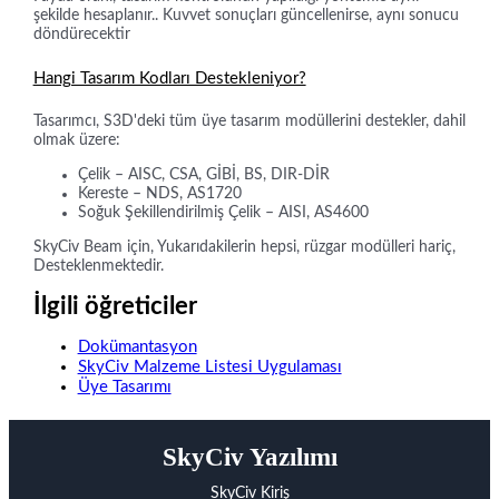
şekilde hesaplanır.. Kuvvet sonuçları güncellenirse, aynı sonucu
döndürecektir
Hangi Tasarım Kodları Destekleniyor?
Tasarımcı, S3D'deki tüm üye tasarım modüllerini destekler, dahil
olmak üzere:
Çelik – AISC, CSA, GİBİ, BS, DIR-DİR
Kereste – NDS, AS1720
Soğuk Şekillendirilmiş Çelik – AISI, AS4600
SkyCiv Beam için, Yukarıdakilerin hepsi, rüzgar modülleri hariç,
Desteklenmektedir.
İlgili öğreticiler
Dokümantasyon
SkyCiv Malzeme Listesi Uygulaması
Üye Tasarımı
SkyCiv Yazılımı
SkyCiv Kiriş