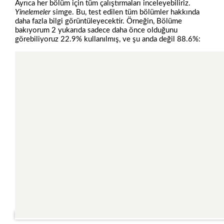
Ayrıca her bölüm için tüm çalıştırmaları inceleyebiliriz.
Yinelemeler
simge. Bu, test edilen tüm bölümler hakkında
daha fazla bilgi görüntüleyecektir. Örneğin, Bölüme
bakıyorum 2 yukarıda sadece daha önce olduğunu
görebiliyoruz 22.9% kullanılmış, ve şu anda değil 88.6%: