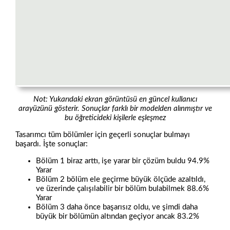
Not: Yukarıdaki ekran görüntüsü en güncel kullanıcı
arayüzünü gösterir. Sonuçlar farklı bir modelden alınmıştır ve
bu öğreticideki kişilerle eşleşmez
Tasarımcı tüm bölümler için geçerli sonuçlar bulmayı
başardı. İşte sonuçlar:
Bölüm 1 biraz arttı, işe yarar bir çözüm buldu 94.9%
Yarar
Bölüm 2 bölüm ele geçirme büyük ölçüde azaltıldı,
ve üzerinde çalışılabilir bir bölüm bulabilmek 88.6%
Yarar
Bölüm 3 daha önce başarısız oldu, ve şimdi daha
büyük bir bölümün altından geçiyor ancak 83.2%