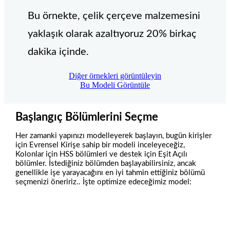
Bu örnekte, çelik çerçeve malzemesini
yaklaşık olarak azaltıyoruz 20% birkaç
dakika içinde.
Diğer örnekleri görüntüleyin
Bu Modeli Görüntüle
Başlangıç ​​Bölümlerini Seçme
Her zamanki yapınızı modelleyerek başlayın, bugün kirişler
için Evrensel Kirişe sahip bir modeli inceleyeceğiz,
Kolonlar için HSS bölümleri ve destek için Eşit Açılı
bölümler. İstediğiniz bölümden başlayabilirsiniz, ancak
genellikle işe yarayacağını en iyi tahmin ettiğiniz bölümü
seçmenizi öneririz.. İşte optimize edeceğimiz model: