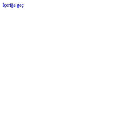
İçeriğe geç