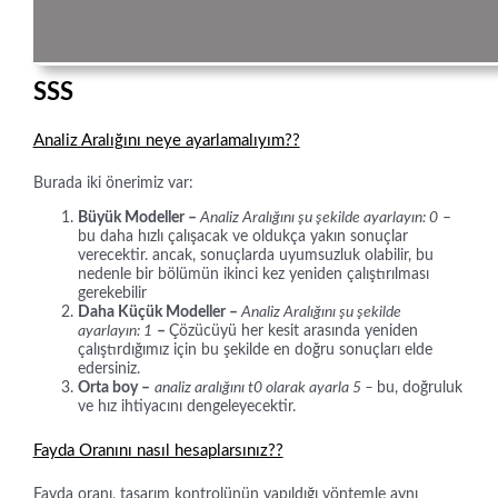
SSS
Analiz Aralığını neye ayarlamalıyım??
Burada iki önerimiz var:
Büyük Modeller –
Analiz Aralığını şu şekilde ayarlayın: 0
–
bu daha hızlı çalışacak ve oldukça yakın sonuçlar
verecektir. ancak, sonuçlarda uyumsuzluk olabilir, bu
nedenle bir bölümün ikinci kez yeniden çalıştırılması
gerekebilir
Daha Küçük Modeller –
Analiz Aralığını şu şekilde
ayarlayın: 1
–
Çözücüyü her kesit arasında yeniden
çalıştırdığımız için bu şekilde en doğru sonuçları elde
edersiniz.
Orta boy –
analiz aralığını t0 olarak ayarla 5 –
bu, doğruluk
ve hız ihtiyacını dengeleyecektir.
Fayda Oranını nasıl hesaplarsınız??
Fayda oranı, tasarım kontrolünün yapıldığı yöntemle aynı