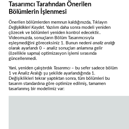
Tasarımcı Tarafından Önerilen
Bölümlerin İşlenmesi
Önerilen bölümlerden memnun kaldığınızda, Tıklayın
Değişiklikleri Kaydet.
Yazılım daha sonra modeli yeniden
çözecek ve bölümleri yeniden kontrol edecektir..
Videomuzda, sonuçların Bölüm Tasarımcısıyla
eşleşmediğini göreceksiniz 1. Bunun nedeni
analiz aralığı
olarak ayarlandı 0 – analiz sonuçları anlamına gelir
(özellikle sapma) optimizasyon işlemi sırasında
güncellenmedi.
Yani, yeniden çalıştırdık
Tasarımcı
– bu sefer sadece bölüm
1 ve Analiz Aralığı şu şekilde ayarlandığında 1.
Değişiklikleri tekrar yaptıktan sonra, tüm bölümleri bu
tasarım standardına göre optimize edilmiş, tamamen
tasarlanmış bir modelimiz var: