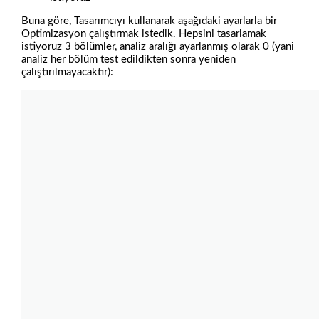
Buna göre, Tasarımcıyı kullanarak aşağıdaki ayarlarla bir
Optimizasyon çalıştırmak istedik. Hepsini tasarlamak
istiyoruz 3 bölümler, analiz aralığı ayarlanmış olarak 0 (yani
analiz her bölüm test edildikten sonra yeniden
çalıştırılmayacaktır):