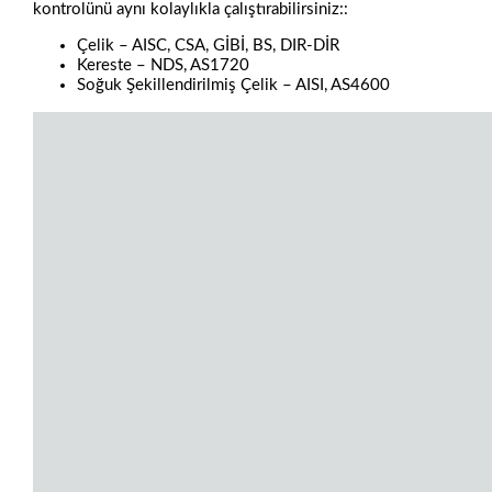
kontrolünü aynı kolaylıkla çalıştırabilirsiniz::
Çelik – AISC, CSA, GİBİ, BS, DIR-DİR
Kereste – NDS, AS1720
Soğuk Şekillendirilmiş Çelik – AISI, AS4600