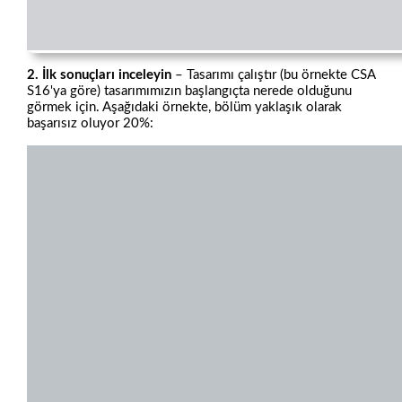
2. İlk sonuçları inceleyin
– Tasarımı çalıştır (bu örnekte CSA
S16'ya göre) tasarımımızın başlangıçta nerede olduğunu
görmek için. Aşağıdaki örnekte, bölüm yaklaşık olarak
başarısız oluyor 20%: