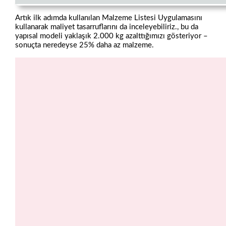
Artık ilk adımda kullanılan Malzeme Listesi Uygulamasını
kullanarak maliyet tasarruflarını da inceleyebiliriz., bu da
yapısal modeli yaklaşık 2.000 kg azalttığımızı gösteriyor –
sonuçta neredeyse 25% daha az malzeme.