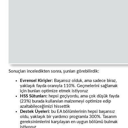
Sonuçları inceledikten sonra, şunları görebilirdik:
Evrensel Kirişler:
Başarısız olduk, ama sadece biraz,
yaklaşık fayda oranıyla 110%. Geçmelerini sağlamak
için bunları optimize etmek istiyoruz
HSS Sütunları:
hepsi geçiyordu, ama çok düşük fayda
(23%) burada kullanılan malzemeyi optimize edip
azaltabileceğimizi hissettik
Destek Üyeleri:
bu EA bölümlerinin hepsi başarısız
oldu, yaklaşık bir yardımcı programla 300%. Tasarım
gereksinimlerini karşılayan en uygun bölümü bulmak
istiyoruz