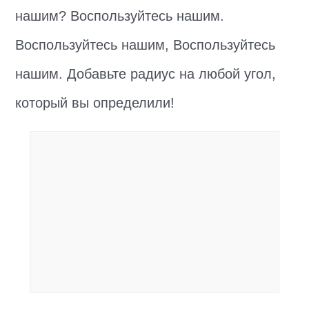
нашим? Воспользуйтесь нашим.
Воспользуйтесь нашим, Воспользуйтесь
нашим. Добавьте радиус на любой угол,
который вы определили!