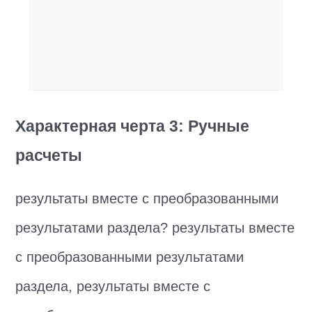
Характерная черта 3: Ручные
расчеты
результаты вместе с преобразованными
результатами раздела? результаты вместе
с преобразованными результатами
раздела, результаты вместе с