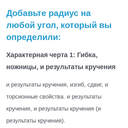
Добавьте радиус на
любой угол, который вы
определили:
Характерная черта 1: Гибка,
ножницы, и результаты кручения
и результаты кручения, изгиб, сдвиг, и
торсионные свойства. и результаты
кручения, и результаты кручения (и
результаты кручения).