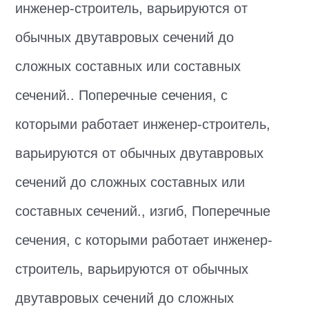
инженер-строитель, варьируются от
обычных двутавровых сечений до
сложных составных или составных
сечений.. Поперечные сечения, с
которыми работает инженер-строитель,
варьируются от обычных двутавровых
сечений до сложных составных или
составных сечений., изгиб, Поперечные
сечения, с которыми работает инженер-
строитель, варьируются от обычных
двутавровых сечений до сложных