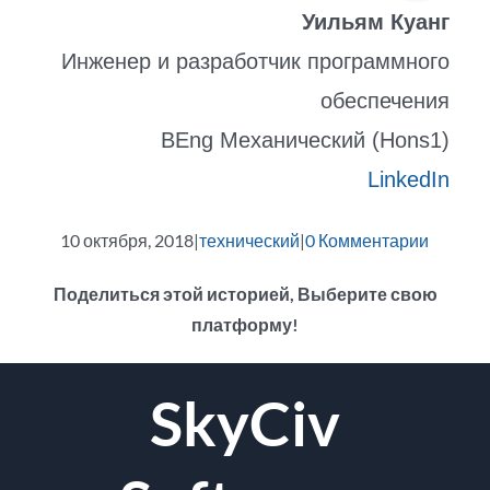
Уильям Куанг
Инженер и разработчик программного
обеспечения
BEng Механический (Hons1)
LinkedIn
10 октября, 2018
|
технический
|
0 Комментарии
Поделиться этой историей, Выберите свою
платформу!
facebook
щебет
Reddit
LinkedIn
WhatsApp
Tumblr
Pinterest
Vk
Эл.
SkyCiv
адрес