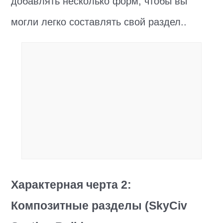
добавлять несколько форм, чтобы вы
могли легко составлять свой раздел..
Характерная черта 2:
Композитные разделы (SkyCiv