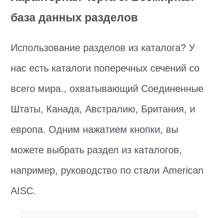
база данных разделов
Использование разделов из каталога? У
нас есть каталоги поперечных сечений со
всего мира., охватывающий Соединенные
Штаты, Канада, Австралию, Британия, и
европа. Одним нажатием кнопки, вы
можете выбрать раздел из каталогов,
например, руководство по стали American
AISC.