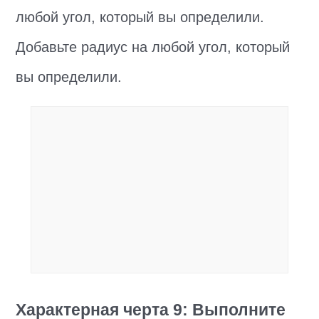
любой угол, который вы определили.
Добавьте радиус на любой угол, который
вы определили.
Характерная черта 9: Выполните