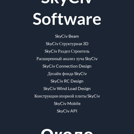
Software
SkyCiv Beam
SkyCiv Структурная 3D
SkyCiv Раздел Строитель
Расширенный анализ луча SkyCiv
SkyCiv Connection Design
Дизайн фонда SkyCiv
SkyCiv RC Design
SkyCiv Wind Load Design
Конструкция опорной плиты SkyCiv
SkyCiv Mobile
SkyCiv API