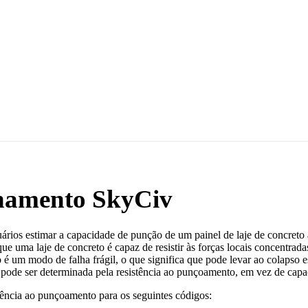
onamento SkyCiv
rios estimar a capacidade de punção de um painel de laje de concreto 
ue uma laje de concreto é capaz de resistir às forças locais concentrada
é um modo de falha frágil, o que significa que pode levar ao colapso es
e pode ser determinada pela resistência ao punçoamento, em vez de capa
stência ao punçoamento para os seguintes códigos: