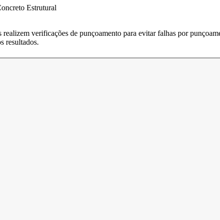
oncreto Estrutural
 realizem verificações de punçoamento para evitar falhas por punçoame
s resultados.