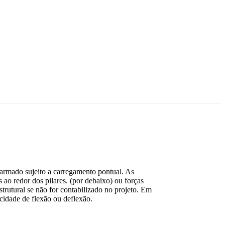
armado sujeito a carregamento pontual. As
s ao redor dos pilares. (por debaixo) ou forças
trutural se não for contabilizado no projeto. Em
cidade de flexão ou deflexão.