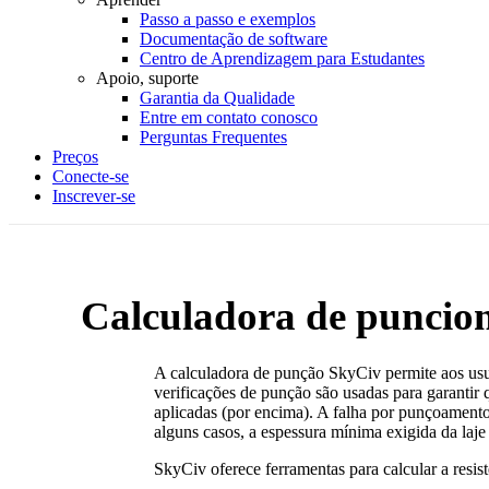
Passo a passo e exemplos
Documentação de software
Centro de Aprendizagem para Estudantes
Apoio, suporte
Garantia da Qualidade
Entre em contato conosco
Perguntas Frequentes
Preços
Conecte-se
Inscrever-se
Calculadora de punci
A calculadora de punção SkyCiv permite aos usuá
verificações de punção são usadas para garantir q
aplicadas (por encima). A falha por punçoamento 
alguns casos, a espessura mínima exigida da laj
SkyCiv oferece ferramentas para calcular a resi