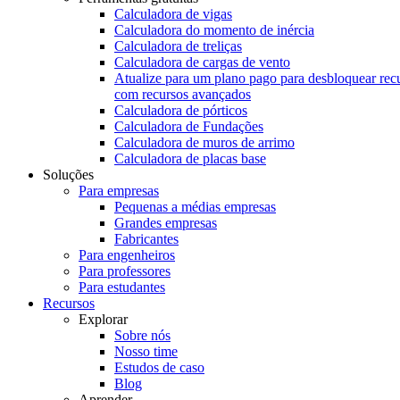
Calculadora de vigas
Calculadora do momento de inércia
Calculadora de treliças
Calculadora de cargas de vento
Atualize para um plano pago para desbloquear rec
com recursos avançados
Calculadora de pórticos
Calculadora de Fundações
Calculadora de muros de arrimo
Calculadora de placas base
Soluções
Para empresas
Pequenas a médias empresas
Grandes empresas
Fabricantes
Para engenheiros
Para professores
Para estudantes
Recursos
Explorar
Sobre nós
Nosso time
Estudos de caso
Blog
Aprender