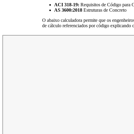
ACI 318-19:
Requisitos de Código para C
AS 3600:2018
Estruturas de Concreto
O abaixo
calculadora permite que os engenheiros
de cálculo referenciados por código explicando o