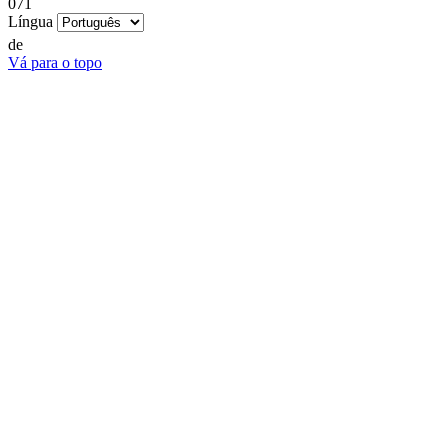
071
Língua
de
Vá para o topo