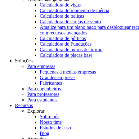
Calculadora de vigas
Calculadora do momento de inércia
Calculadora de treliças
Calculadora de cargas de vento
Atualize para um plano pago para desbloquear rec
com recursos avançados
Calculadora de pórticos
Calculadora de Fundações
Calculadora de muros de arrimo
Calculadora de placas base
Soluções
Para empresas
Pequenas a médias empresas
Grandes empresas
Fabricantes
Para engenheiros
Para professores
Para estudantes
Recursos
Explorar
Sobre nós
Nosso time
Estudos de caso
Blog
Aprender