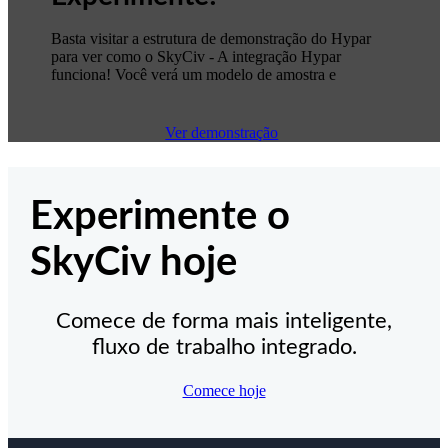
Basta visitar a estrutura de demonstração do Hypar
para ver como o SkyCiv - A integração Hypar
funciona! Você verá um modelo de amostra e
Ver demonstração
Experimente o
SkyCiv hoje
Comece de forma mais inteligente,
fluxo de trabalho integrado.
Comece hoje