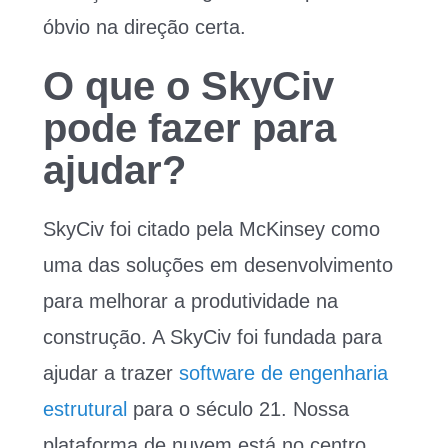
óbvio na direção certa.
O que o SkyCiv
pode fazer para
ajudar?
SkyCiv foi citado pela McKinsey como
uma das soluções em desenvolvimento
para melhorar a produtividade na
construção. A SkyCiv foi fundada para
ajudar a trazer
software de engenharia
estrutural
para o século 21. Nossa
plataforma de nuvem está no centro