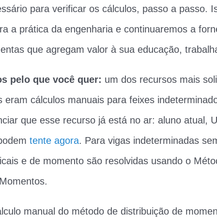
ssário para verificar os cálculos, passo a passo. I
ra a prática da engenharia e continuaremos a forn
entas que agregam valor à sua educação, trabalhar
 pelo que você quer:
um dos recursos mais soli
s eram cálculos manuais para feixes indeterminad
ciar que esse recurso já está no ar: aluno atual, 
s podem
tente agora
. Para vigas indeterminadas se
ticais e de momento são resolvidas usando o Méto
e Momentos.
lculo manual do método de distribuição de moment