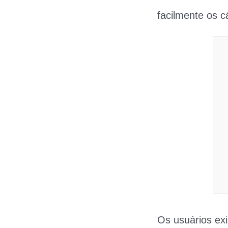
facilmente os c
Os usuários exi