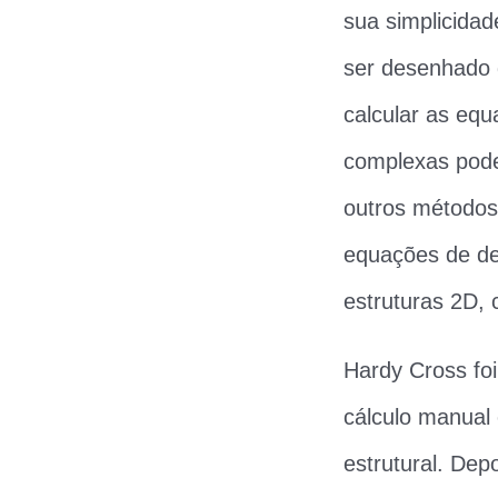
sua simplicida
ser desenhado 
calcular as eq
complexas pode
outros métodos
equações de d
estruturas 2D,
Hardy Cross fo
cálculo manual 
estrutural. Dep