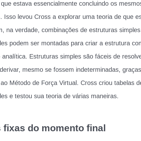
 que estava essencialmente concluindo os mesmos
 Isso levou Cross a explorar uma teoria de que es
, na verdade, combinações de estruturas simples
ples podem ser montadas para criar a estrutura c
nalítica. Estruturas simples são fáceis de resolve
 derivar, mesmo se fossem indeterminadas, graças
ao Método de Força Virtual. Cross criou tabelas 
les e testou sua teoria de várias maneiras.
fixas do momento final