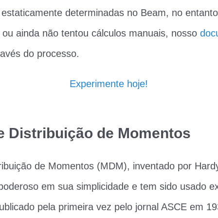
s estaticamente determinadas no Beam, no entanto
 ou ainda não tentou cálculos manuais, nosso
doc
ravés do processo.
Experimente hoje!
e Distribuição de Momentos
ribuição de Momentos (MDM), inventado por Hardy
oderoso em sua simplicidade e tem sido usado e
ublicado pela primeira vez pelo jornal ASCE em 19