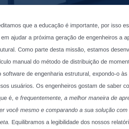
editamos que a educação é importante, por isso e
em ajudar a próxima geração de engenheiros a a
rutural. Como parte desta missão, estamos desen
cálculo manual do método de distribuição de mome
o software de engenharia estrutural, expondo-o à
ssos usuários. Os engenheiros gostam de saber c
 que é, e
frequentemente, a melhor maneira de apre
ver você mesmo e comparando a sua solução com
eta.
Equilibramos a legibilidade dos nossos relatór