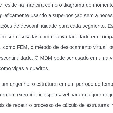
de reside na maneira como o diagrama do momento
graficamente usando a superposição sem a neces
uações de descontinuidade para cada segmento. Es
m ser resolvidas com relativa facilidade em com
, como FEM, o método de deslocamento virtual, ou
escontinuidade. O MDM pode ser usado em uma v
 como vigas e quadros.
i um engenheiro estrutural em um período de tem
era um exercício indispensável para qualquer eng
ois de repetir o processo de cálculo de estruturas