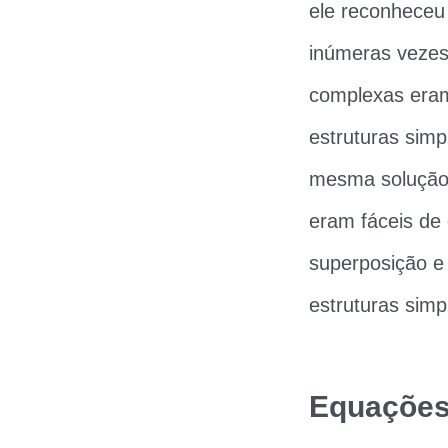
ele reconheceu
inúmeras vezes.
complexas eram
estruturas sim
mesma solução a
eram fáceis de
superposição e 
estruturas simp
Equações 