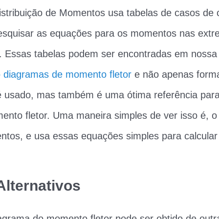
stribuição de Momentos usa tabelas de casos de
squisar as equações para os momentos nas extr
. Essas tabelas podem ser encontradas em noss
o diagramas de momento fletor
e não apenas forma
 usado, mas também é uma ótima referência para
ento fletor. Uma maneira simples de ver isso é, 
ntos, e usa essas equações simples para calcula
lternativos
iagrama do momento fletor pode ser obtido de outr