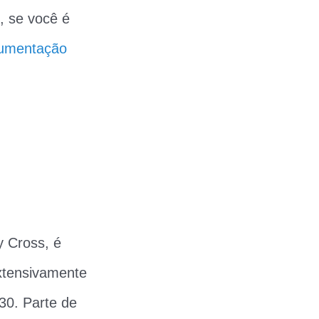
, se você é
umentação
 Cross, é
xtensivamente
30. Parte de