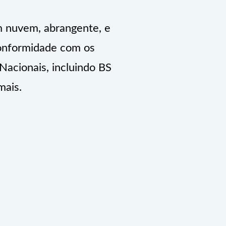
m nuvem, abrangente, e
 conformidade com os
acionais, incluindo BS
ais.