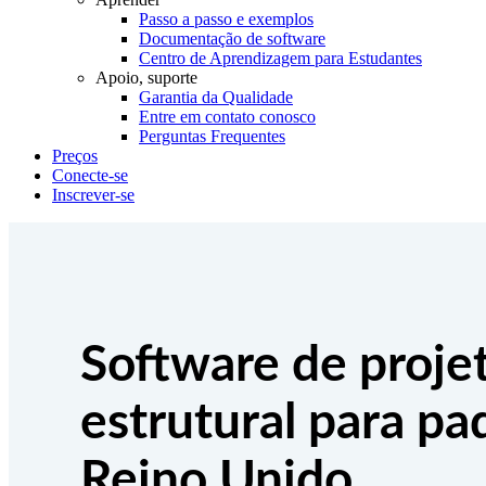
Passo a passo e exemplos
Documentação de software
Centro de Aprendizagem para Estudantes
Apoio, suporte
Garantia da Qualidade
Entre em contato conosco
Perguntas Frequentes
Preços
Conecte-se
Inscrever-se
Software de proje
estrutural para pa
Reino Unido