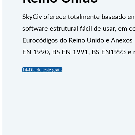
SkyCiv oferece totalmente baseado e
software estrutural fácil de usar, em
Eurocódigos do Reino Unido e Anexos N
EN 1990, BS EN 1991, BS EN1993 e m
14-Dia de teste grátis