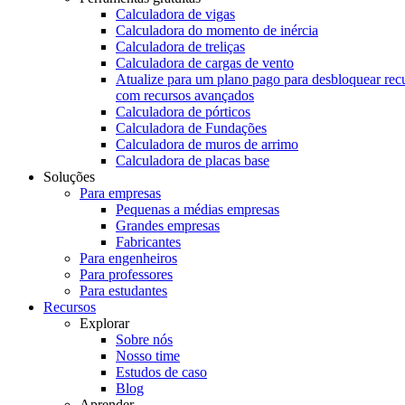
Calculadora de vigas
Calculadora do momento de inércia
Calculadora de treliças
Calculadora de cargas de vento
Atualize para um plano pago para desbloquear rec
com recursos avançados
Calculadora de pórticos
Calculadora de Fundações
Calculadora de muros de arrimo
Calculadora de placas base
Soluções
Para empresas
Pequenas a médias empresas
Grandes empresas
Fabricantes
Para engenheiros
Para professores
Para estudantes
Recursos
Explorar
Sobre nós
Nosso time
Estudos de caso
Blog
Aprender