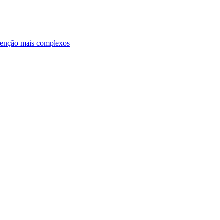
ntenção mais complexos