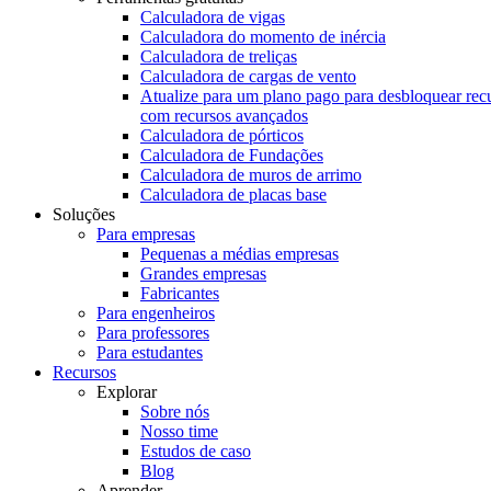
Calculadora de vigas
Calculadora do momento de inércia
Calculadora de treliças
Calculadora de cargas de vento
Atualize para um plano pago para desbloquear rec
com recursos avançados
Calculadora de pórticos
Calculadora de Fundações
Calculadora de muros de arrimo
Calculadora de placas base
Soluções
Para empresas
Pequenas a médias empresas
Grandes empresas
Fabricantes
Para engenheiros
Para professores
Para estudantes
Recursos
Explorar
Sobre nós
Nosso time
Estudos de caso
Blog
Aprender