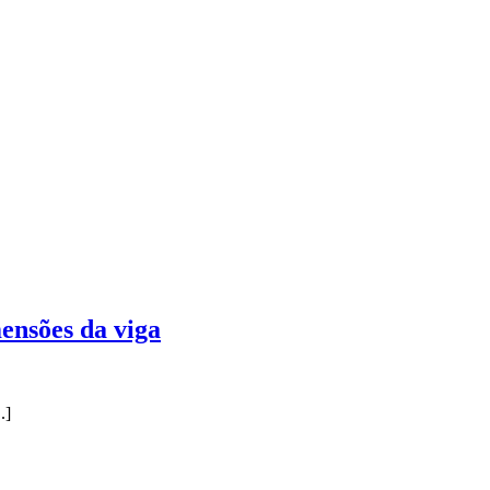
ensões da viga
.]