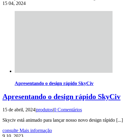
15
04, 2024
Apresentando o design rápido SkyCiv
Apresentando o design rápido SkyCiv
15 de abril, 2024
|
produtos
|
0 Comentários
Skyciv está animado para lançar nosso novo design rápido [...]
consulte Mais informação
9
10, 2023