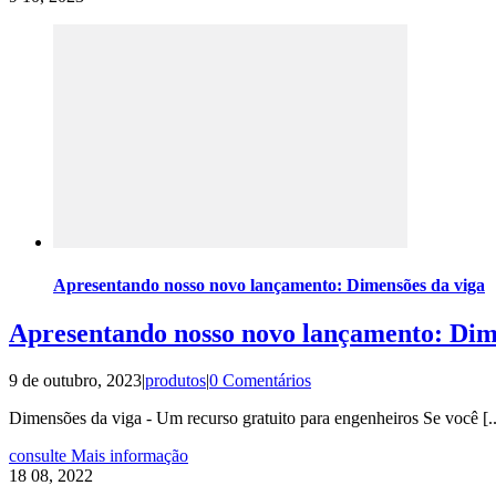
Apresentando nosso novo lançamento: Dimensões da viga
Apresentando nosso novo lançamento: Dim
9 de outubro, 2023
|
produtos
|
0 Comentários
Dimensões da viga - Um recurso gratuito para engenheiros Se você [..
consulte Mais informação
18
08, 2022