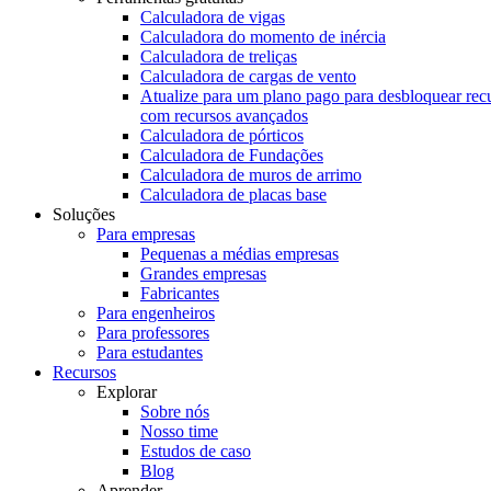
Calculadora de vigas
Calculadora do momento de inércia
Calculadora de treliças
Calculadora de cargas de vento
Atualize para um plano pago para desbloquear rec
com recursos avançados
Calculadora de pórticos
Calculadora de Fundações
Calculadora de muros de arrimo
Calculadora de placas base
Soluções
Para empresas
Pequenas a médias empresas
Grandes empresas
Fabricantes
Para engenheiros
Para professores
Para estudantes
Recursos
Explorar
Sobre nós
Nosso time
Estudos de caso
Blog
Aprender