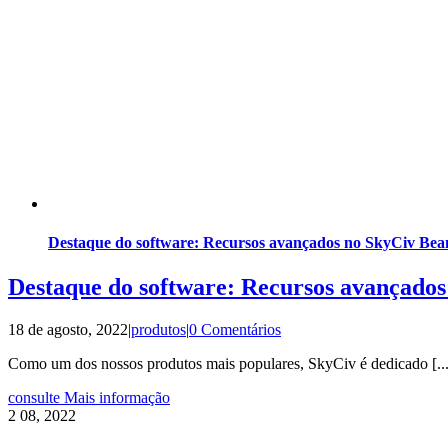
Destaque do software: Recursos avançados no SkyCiv Be
Destaque do software: Recursos avançado
18 de agosto, 2022
|
produtos
|
0 Comentários
Como um dos nossos produtos mais populares, SkyCiv é dedicado [...
consulte Mais informação
2
08, 2022