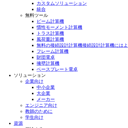
カスタムソリューション
統合
無料ツール
ビーム計算機
慣性モーメント計算機
トラス計算機
風荷重計算機
無料の接続設計計算機接続設計計算機にはよ
フレーム計算機
財団電卓
擁壁計算機
ベースプレート電卓
ソリューション
企業向け
中小企業
大企業
メーカー
エンジニア向け
教師のために
学生向け
資源