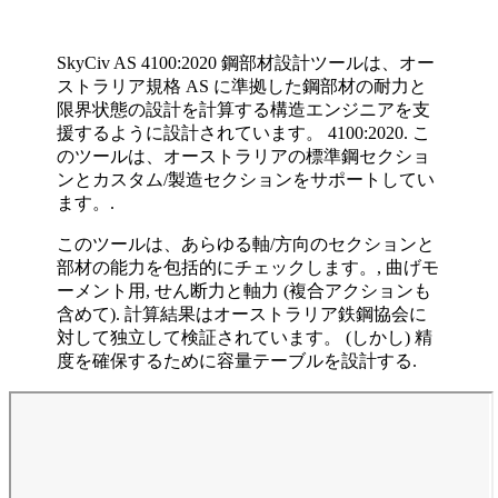
SkyCiv AS 4100:2020 鋼部材設計ツールは、オー
ストラリア規格 AS に準拠した鋼部材の耐力と
限界状態の設計を計算する構造エンジニアを支
援するように設計されています。 4100:2020.
こ
のツールは、オーストラリアの標準鋼セクショ
ンとカスタム/製造セクションをサポートしてい
ます。.
このツールは、あらゆる軸/方向のセクションと
部材の能力を包括的にチェックします。, 曲げモ
ーメント用, せん断力と軸力 (複合アクションも
含めて). 計算結果はオーストラリア鉄鋼協会に
対して独立して検証されています。 (しかし) 精
度を確保するために容量テーブルを設計する.