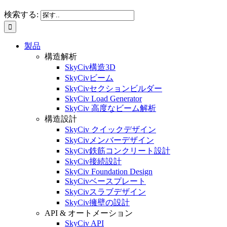
検索する:
製品
構造解析
SkyCiv構造3D
SkyCivビーム
SkyCivセクションビルダー
SkyCiv Load Generator
SkyCiv 高度なビーム解析
構造設計
SkyCiv クイックデザイン
SkyCivメンバーデザイン
SkyCiv鉄筋コンクリート設計
SkyCiv接続設計
SkyCiv Foundation Design
SkyCivベースプレート
SkyCivスラブデザイン
SkyCiv擁壁の設計
API & オートメーション
SkyCiv API