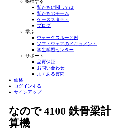
探検する
私たちに関しては
私たちのチーム
ケーススタディ
ブログ
学ぶ
ウォークスルーと例
ソフトウェアのドキュメント
学生学習センター
サポート
品質保証
お問い合わせ
よくある質問
価格
ログインする
サインアップ
なので 4100 鉄骨梁計
算機