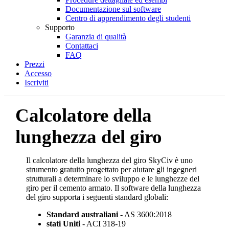
Documentazione sul software
Centro di apprendimento degli studenti
Supporto
Garanzia di qualità
Contattaci
FAQ
Prezzi
Accesso
Iscriviti
Calcolatore della
lunghezza del giro
Il calcolatore della lunghezza del giro SkyCiv è uno
strumento gratuito progettato per aiutare gli ingegneri
strutturali a determinare lo sviluppo e le lunghezze del
giro per il cemento armato.
Il software della lunghezza
del giro supporta i seguenti standard globali:
Standard australiani
- AS 3600:2018
stati Uniti
- ACI 318-19