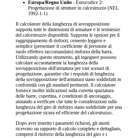
Europa/Regno Unito
- Eurocodice 2:
Progettazione di strutture in calcestruzzo (NEL
1992-1-1)
Il calcolatore della lunghezza di sovrapposizione
supporta tutte le dimensioni di armature e le resistenze
del calcestruzzo disponibili. Supporta le opzioni per il
raggruppamento di rinforzi, cemento leggero e
semplice (presentare il coefficiente di pressione al
suolo effettivo raccomandato) rinforzo della barra.
Utilizzando questo strumento, gli ingegneri possono
calcolare accuratamente la lunghezza della
sovrapposizione dell'armatura per vari scenari di
progettazione, garantire che i requisiti di lunghezza
della sovrapposizione dell'armatura siano soddisfatti in
conformità con gli standard pertinenti. Il calcolatore
fornisce inoltre indicazioni sulla corretta spaziatura
delle barre, copertina, e condizioni di ancoraggio,
aiutando a verificare che tutte le considerazioni sulla
lunghezza del giro di rinforzo siano soddisfatte per una
progettazione sicura ed efficiente del calcestruzzo.
Dopo aver inserito i parametri richiesti, gli utenti
ricevono un rapporto di calcolo completo e dettagliato,
compresi il rinforzo della lunghezza del giro e i