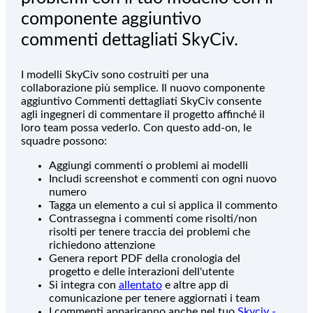
componente aggiuntivo
commenti dettagliati SkyCiv.
I modelli SkyCiv sono costruiti per una
collaborazione più semplice. Il nuovo componente
aggiuntivo Commenti dettagliati SkyCiv consente
agli ingegneri di commentare il progetto affinché il
loro team possa vederlo. Con questo add-on, le
squadre possono:
Aggiungi commenti o problemi ai modelli
Includi screenshot e commenti con ogni nuovo
numero
Tagga un elemento a cui si applica il commento
Contrassegna i commenti come risolti/non
risolti per tenere traccia dei problemi che
richiedono attenzione
Genera report PDF della cronologia del
progetto e delle interazioni dell'utente
Si integra con
allentato
e altre app di
comunicazione per tenere aggiornati i team
I commenti appariranno anche nel tuo
Skyciv -