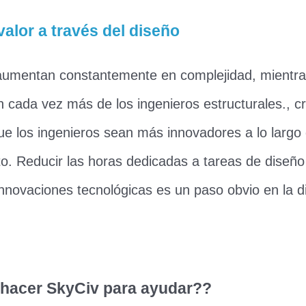
alor a través del diseño
aumentan constantemente en complejidad, mientra
n cada vez más de los ingenieros estructurales., c
e los ingenieros sean más innovadores a lo largo d
to. Reducir las horas dedicadas a tareas de diseño
innovaciones tecnológicas es un paso obvio en la d
hacer SkyCiv para ayudar??