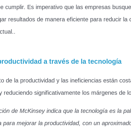
l de cumplir. Es imperativo que las empresas busq
gar resultados de manera eficiente para reducir la 
ctual..
roductividad a través de la tecnología
o de la productividad y las ineficiencias están cos
y reduciendo significativamente los márgenes de lo
ción de McKinsey indica que la tecnología es la p
 para mejorar la productividad, con un aproximad