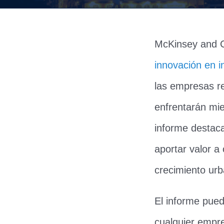
McKinsey and 
innovación en i
las empresas re
enfrentarán mie
informe destaca
aportar valor a
crecimiento urb
El informe pue
cualquier empr