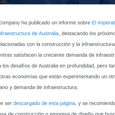
Company ha publicado un informe sobre
El imperat
nfraestructura de Australia
, destacando los próxim
lacionadas con la construcción y la infraestructu
ntras satisfacen la creciente demanda de infraestr
 los desafíos de Australia en profundidad, pero t
 otras economías que están experimentando un rit
ano y demanda de infraestructura.
de ser
descargado de esta página
, y se recomienda
esa de construcción o empresa de diseño que bus