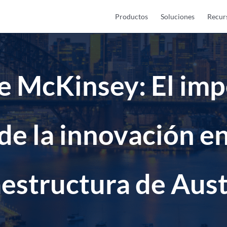
Productos
Soluciones
Recur
e McKinsey: El imp
de la innovación e
aestructura de Aust