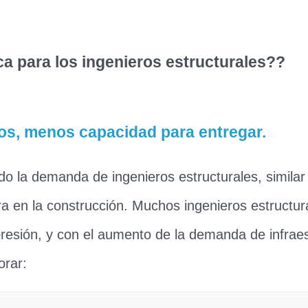
ca para los ingenieros estructurales??
os, menos capacidad para entregar.
o la demanda de ingenieros estructurales, similar
 en la construcción. Muchos ingenieros estructur
presión, y con el aumento de la demanda de infraes
orar: