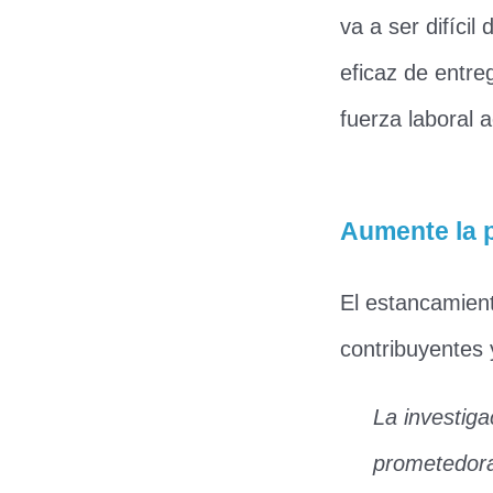
va a ser difíci
eficaz de entre
fuerza laboral a
Aumente la p
El estancamient
contribuyentes 
La investiga
prometedora