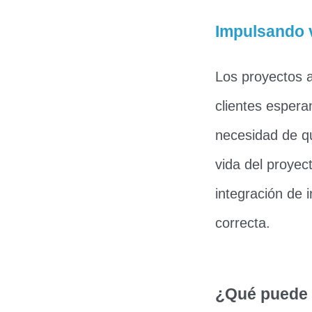
Impulsando v
Los proyectos 
clientes espera
necesidad de qu
vida del proyec
integración de 
correcta.
¿Qué puede 