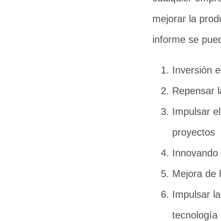
mejorar la prod
informe se pued
Inversión e
Repensar la
Impulsar e
proyectos
Innovando 
Mejora de l
Impulsar la
tecnología