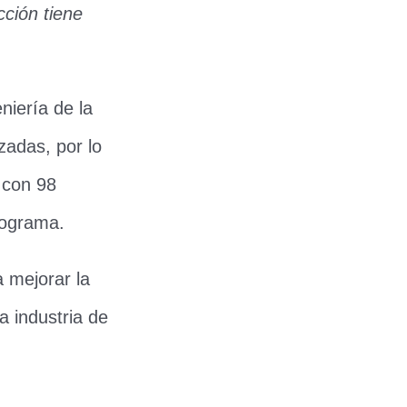
cción tiene
niería de la
zadas, por lo
 con 98
nograma.
 mejorar la
a industria de