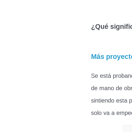
¿Qué signifi
Más proyect
Se está proband
de mano de obra
sintiendo esta 
solo va a empe