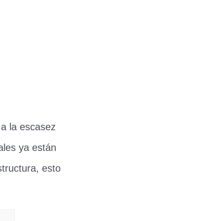
 a la escasez
ales ya están
tructura, esto