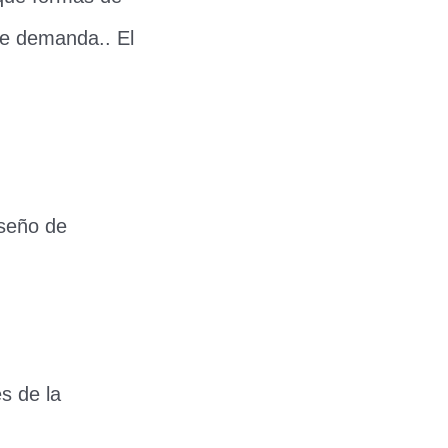
te demanda.. El
iseño de
s de la