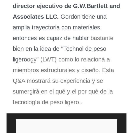
director ejecutivo de G.W.Bartlett and
Associates LLC.
Gordon tiene una
amplia trayectoria con materiales,
entonces es capaz de hablar
bastante
bien en la idea de
"
Technol de peso
ligero
ogy" (LWT)
como lo
relaciona
a
miembros estructurales y diseño. Esta
Q&A mostrará su experiencia y se
sumergirá en el qué y el por qué de la
tecnología de peso ligero..