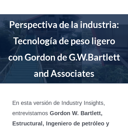
saltar
al
contenido
Perspectiva de la industria:
Tecnología de peso ligero
con Gordon de G.W.Bartlett
and Associates
En esta versión de Industry Insights,
entrevistamos
Gordon W. Bartlett,
Estructural, Ingeniero de petróleo y