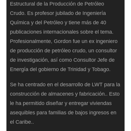
Estructural de la Producción de Petróleo
Crudo. Es profesor jubilado de Ingeniería
Química y del Petróleo y tiene más de 40
publicaciones internacionales sobre el tema.
Profesionalmente, Gordon fue un ex ingeniero
de producción de petróleo crudo, un consultor
de investigación, así como Consultor Jefe de
Energía del gobierno de Trinidad y Tobago.
Se ha centrado en el desarrollo de LWT para la
construcción de almacenes y fabricación.. Esto
le ha permitido diseñar y entregar viviendas
asequibles para familias de bajos ingresos en
el Caribe..