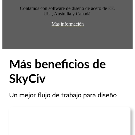
Contamos con software de diseño de acero de EE.
UU., Australia y Canadá.
Más información
Más beneficios de
SkyCiv
Un mejor flujo de trabajo para diseño