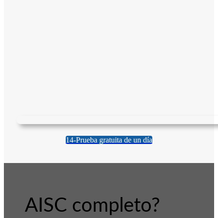
14-Prueba gratuita de un día
AISC completo?