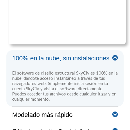
100% en la nube, sin instalaciones
El software de diseño estructural SkyCiv es 100% en la
nube, dándote acceso instantáneo a través de tus
navegadores web. Simplemente inicia sesión en tu
cuenta SkyCiv y visita el software directamente.
Puedes acceder tus archivos desde cualquier lugar y en
cualquier momento.
Modelado más rápido
El software de SkyCiv cuenta una gran cantidad de