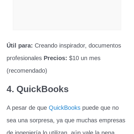
Útil para:
Creando inspirador, documentos
profesionales
Precios:
$10 un mes
(recomendado)
4. QuickBooks
A pesar de que
QuickBooks
puede que no
sea una sorpresa, ya que muchas empresas
de ingeniería lo utilizan, aún vale la pena