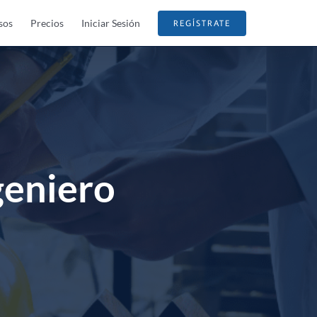
sos
Precios
Iniciar Sesión
REGÍSTRATE
geniero