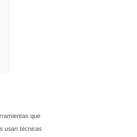
erramientas que
os usan técnicas