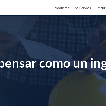
Productos
Soluciones
Recur
ensar como un in