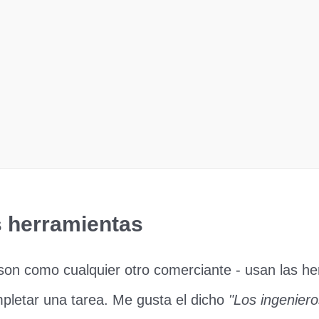
s herramientas
son como cualquier otro comerciante - usan las h
pletar una tarea. Me gusta el dicho
"Los ingenier