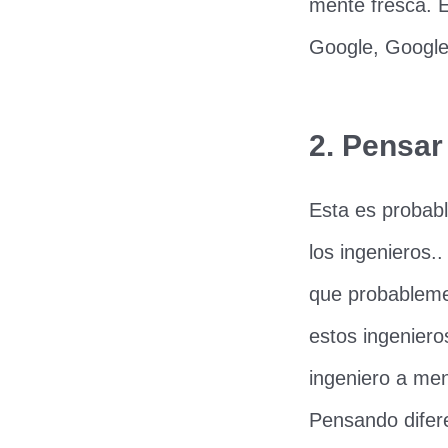
mente fresca. E
Google, Google,
2. Pensar 
Esta es probabl
los ingenieros.
que probableme
estos ingenier
ingeniero a me
Pensando difere