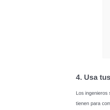
4. Usa tu
Los ingenieros 
tienen para com