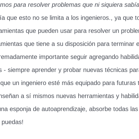
mos para resolver problemas que ni siquiera sab
ía que esto no se limita a los ingenieros., ya que 
ramientas que pueden usar para resolver un proble
ramientas que tiene a su disposición para terminar e
remadamente importante seguir agregando habilid
s - siempre aprender y probar nuevas técnicas pa
que un ingeniero esté más equipado para futuras 
nseñan a sí mismos nuevas herramientas y habilid
na esponja de autoaprendizaje, absorbe todas la
e puedas!