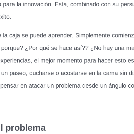
o para la innovación. Esta, combinado con su pers
xito.
e la caja se puede aprender. Simplemente comien
a porque? ¿Por qué se hace así?? ¿No hay una m
 experiencias, el mejor momento para hacer esto e
 un paseo, ducharse o acostarse en la cama sin di
pensar en atacar un problema desde un ángulo c
 el problema