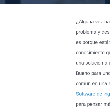
¿Alguna vez has
problema y des
es porque están
conocimiento qu
una solución a
Bueno para uno,
común en una en
Software de ing
para pensar má