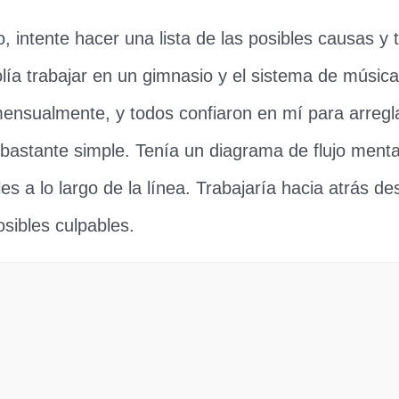
o, intente hacer una lista de las posibles causas y 
lía ​​trabajar en un gimnasio y el sistema de músic
nsualmente, y todos confiaron en mí para arregla
 bastante simple. Tenía un diagrama de flujo menta
es a lo largo de la línea. Trabajaría hacia atrás d
osibles culpables.