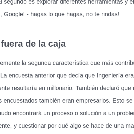
l segundo es explorar diferentes herramientas y el
 Google! - hagas lo que hagas, no te rindas!
fuera de la caja
emente la segunda característica que más contribu
. La encuesta anterior que decía que Ingeniería era
nte resultaría en millonario, También declaró qu
os encuestados también eran empresarios. Esto se
nudo encontrará un proceso o solución a un prob
nte, y cuestionar por qué algo se hace de una man