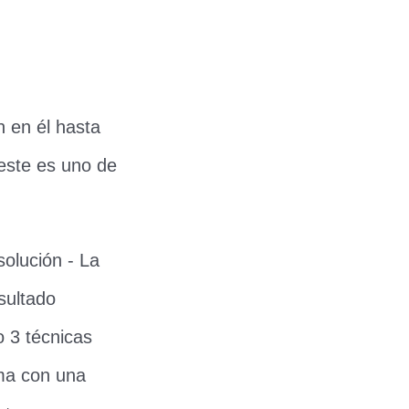
n en él hasta
este es uno de
solución - La
sultado
 3 técnicas
ema con una