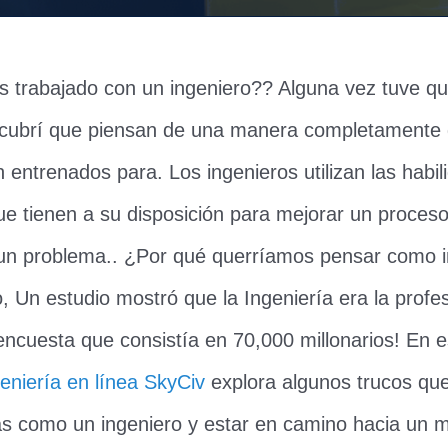
 trabajado con un ingeniero?? Alguna vez tuve qu
cubrí que piensan de una manera completamente 
 entrenados para. Los ingenieros utilizan las habil
e tienen a su disposición para mejorar un proceso
 un problema.. ¿Por qué querríamos pensar como 
 Un estudio mostró que la Ingeniería era la profe
cuesta que consistía en 70,000 millonarios! En es
eniería en línea SkyCiv
explora algunos trucos qu
s como un ingeniero y estar en camino hacia un m