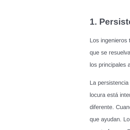
1. Persist
Los ingenieros 
que se resuelv
los principales 
La persistencia
locura está int
diferente. Cua
que ayudan. Lo