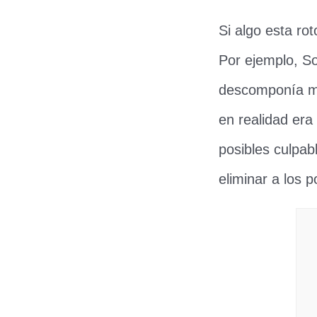
Si algo esta rot
Por ejemplo, So
descomponía me
en realidad era
posibles culpabl
eliminar a los p