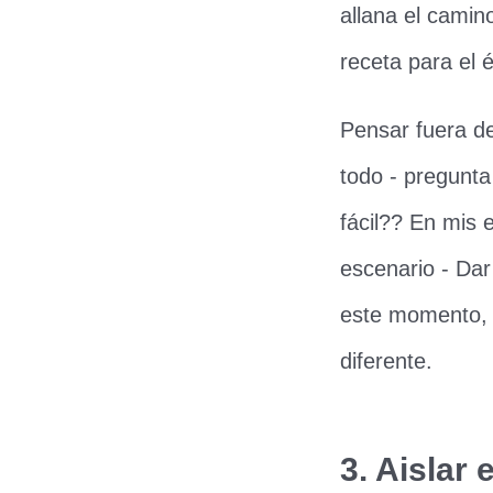
allana el camin
receta para el é
Pensar fuera d
todo - pregunt
fácil?? En mis
escenario - Dar
este momento, 
diferente.
3. Aislar