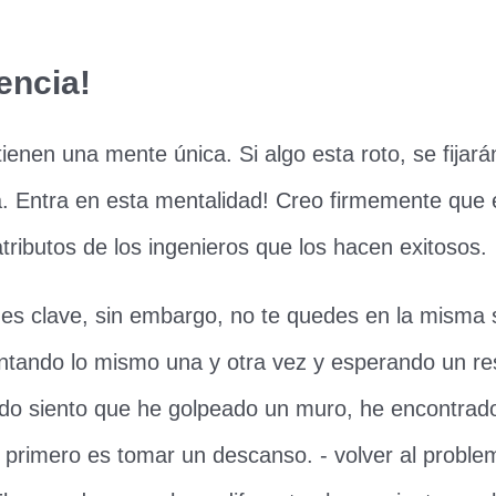
encia!
tienen una mente única. Si algo esta roto, se fijará
a. Entra en esta mentalidad! Creo firmemente que 
atributos de los ingenieros que los hacen exitosos.
 es clave, sin embargo, no te quedes en la misma 
entando lo mismo una y otra vez y esperando un re
ndo siento que he golpeado un muro, he encontrado
 primero es tomar un descanso. - volver al probl